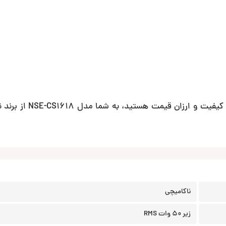
درنهایت اگر به دنبال خرید یک بلندگوی گرد خوش ساخت، ب
ناکامیچی
زیر 50 وات RMS