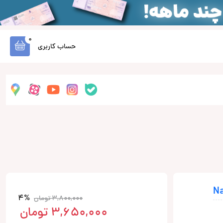
0
حساب کاربری
4%
3,800,000
تومان
3,650,000
تومان