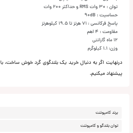
توان : 30 وات RMS و حداکثر 200 وات
حساسیت : 90dB
پاسخ فرکانسی : 71 هرتز تا 19.5 کیلوهرتز
مقاومت : 4 اهم
12 ماه گارانتی
وزن: 1.1 کیلوگرم
پیشنهاد میکنیم.
برند کامپوننت
توان بلندگو و کامپوننت