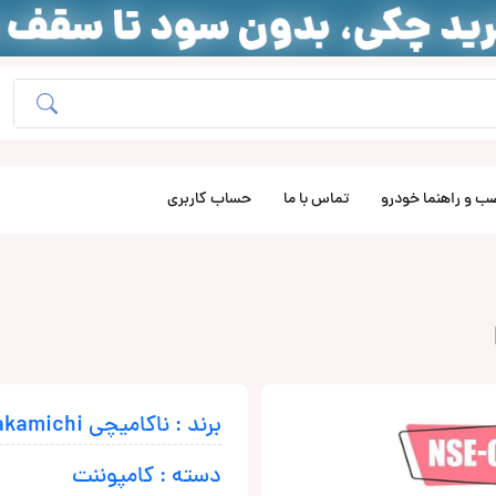
ب و راهنما خودرو
تماس با ما
حساب کاربری
برند : ناکامیچی Nakamichi
دسته : کامپوننت