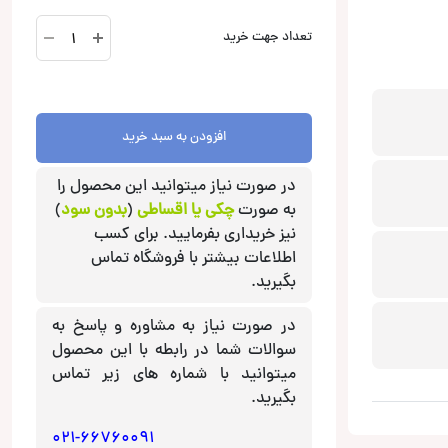
NSE-
تعداد جهت خرید
CS1618
کامپوننت
ناکامیچی
Nakamichi
افزودن به سبد خرید
عدد
در صورت نیاز میتوانید این محصول را
به صورت
چکی یا اقساطی
(
بدون سود
)
نیز خریداری بفرمایید. برای کسب
اطلاعات بیشتر با فروشگاه تماس
بگیرید.
در صورت نیاز به مشاوره و پاسخ به
سوالات شما در رابطه با این محصول
میتوانید با شماره های زیر تماس
بگیرید.
021-66760091