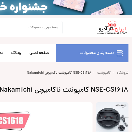
دسته بندی محصولات
صفحه اصلی
وبلاگ
نص
فروشگاه
کامپوننت
NSE-CS1618 کامپوننت ناکامیچی Nakamichi
NSE-CS1618 کامپوننت ناکامیچی Nakamichi