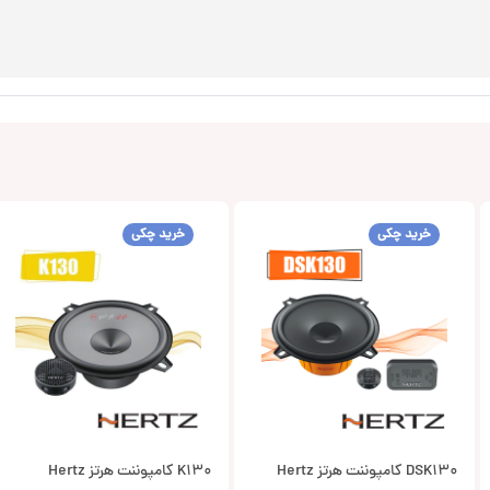
خرید چکی
خرید چکی
DSK130 کامپوننت هرتز Hertz
K130 کامپوننت هرتز Hertz