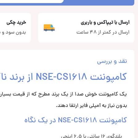
ارسال با تیپاکس و باربری
خرید چکی
ارسال در کمتر از 48 ساعت
بدون سود و ب
نقد و بررسی
کامپوننت NSE-CS1618 از برند ناکامیچی
یک کامپوننت خوش صدا از یک برند مطرح که از قیمت بسیار م
بدون نیاز به آمپلی فایر ارتقا دهند.
کامپوننت NSE-CS1618 در یک نگاه
بلندگوی 16 سانتی یا 6.5 اینچی