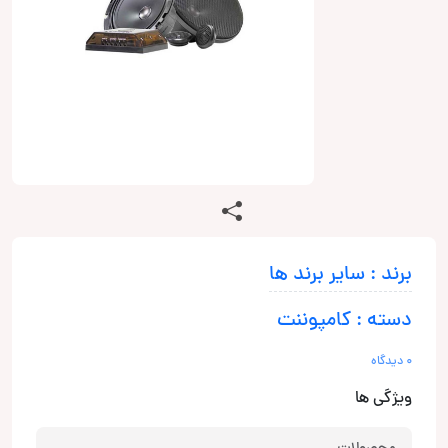
برند : سایر برند ها
دسته : کامپوننت
0 دیدگاه
ویژگی ها