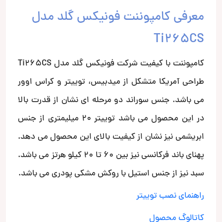
معرفی کامپوننت فونیکس گلد مدل
Ti265CS
کامپوننت با کیفیت شرکت فونیکس گلد مدل Ti265CS
طراحی آمریکا متشکل از میدبیس، توییتر و کراس اوور
می باشد. جنس سوراند دو مرحله ای نشان از قدرت بالا
در این محصول می باشد توییتر 20 میلیمتری از جنس
ابریشمی نیز نشان از کیفیت بالای این محصول می دهد.
پهنای باند فرکانسی نیز بین 60 تا 20 کیلو هرتز می باشد.
سبد نیز از جنس استیل با روکش مشکی پودری می باشد.
راهنمای نصب توییتر
کاتالوگ محصول