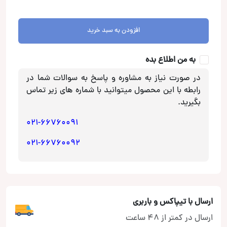
Gold
Ti265CS
عدد
افزودن به سبد خرید
به من اطلاع بده
در صورت نیاز به مشاوره و پاسخ به سوالات شما در
رابطه با این محصول میتوانید با شماره های زیر تماس
بگیرید.
021-66760091
021-66760092
ارسال با تیپاکس و باربری
ارسال در کمتر از 48 ساعت