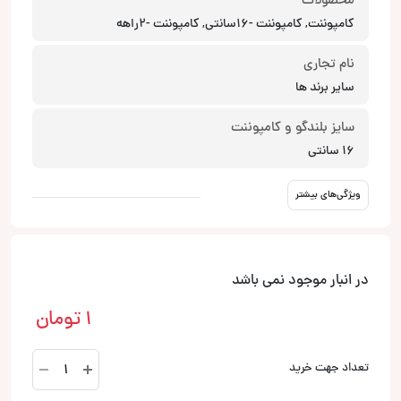
محصولات
کامپوننت, کامپوننت -16سانتی, کامپوننت -2راهه
نام تجاری
سایر برند ها
سایز بلندگو و کامپوننت
16 سانتی
ویژگی‌های بیشتر
در انبار موجود نمی باشد
1
تومان
کامپوننت
تعداد جهت خرید
Phoenix