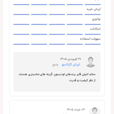
ارزش خرید
نوآوری
امکانات
سهولت استفاده
29 فروردین 1405
ایران کارآدیو
پاسخ
سلام آمپلی فایر برندهای اودیسون گزینه های مناسبتری هستند
از نظر کیفیت و قدرت
03 خرداد 1405