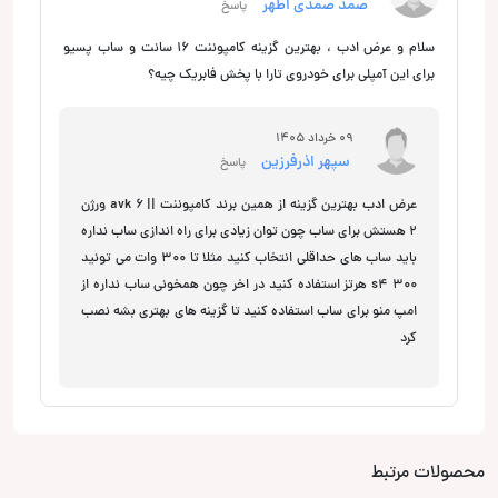
صمد صمدی اطهر
پاسخ
سلام و عرض ادب ، بهترین گزینه کامپوننت 16 سانت و ساب پسیو
برای این آمپلی برای خودروی تارا با پخش فابریک چیه؟
09 خرداد 1405
سپهر اذرفرزین
پاسخ
عرض ادب بهترین گزینه از همین برند کامپوننت || avk 6 ورژن
2 هستش برای ساب چون توان زیادی برای راه اندازی ساب نداره
باید ساب های حداقلی انتخاب کنید مثلا تا 300 وات می تونید
300 s4 هرتز استفاده کنید در اخر چون همخونی ساب نداره از
امپ منو برای ساب استفاده کنید تا گزینه های بهتری بشه نصب
کرد
محصولات مرتبط