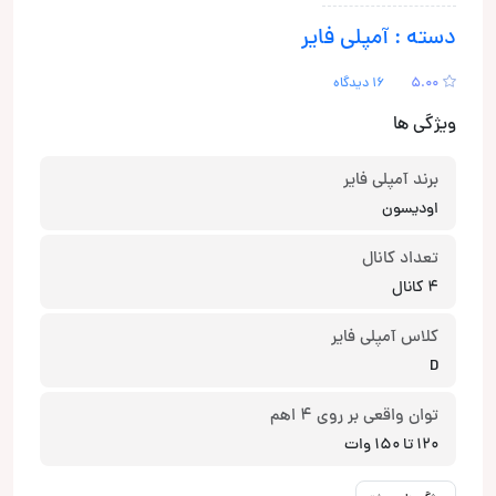
دسته : آمپلی فایر
5.00
16 دیدگاه
ویژگی ها
برند آمپلی فایر
اودیسون
تعداد کانال
4 کانال
کلاس آمپلی فایر
D
توان واقعی بر روی 4 اهم
120 تا 150 وات