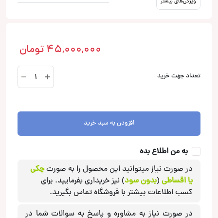
ویژگی‌های بیشتر
45,000,000
تومان
SR4.500
تعداد جهت خرید
آمپلی‌فایر
اودیسون
Audison
عدد
افزودن به سبد خرید
به من اطلاع بده
در صورت نیاز میتوانید این محصول را به صورت
چکی
یا اقساطی
(
بدون سود
) نیز خریداری بفرمایید. برای
کسب اطلاعات بیشتر با فروشگاه تماس بگیرید.
در صورت نیاز به مشاوره و پاسخ به سوالات شما در