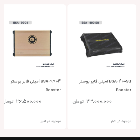
BSA-400SQ آمپلی فایر بوستر
BSA-9904 آمپلی فایر بوستر
Booster
Booster
23,000,000
تومان
26,500,000
تومان
موجود در انبار
موجود در انبار