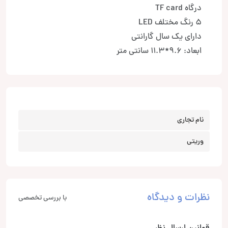
درگاه TF card
5 رنگ مختلف LED
دارای یک سال گارانتی
ابعاد: 9.6*11.3 سانتی متر
نام تجاری
وریتی
نظرات و دیدگاه
با بررسی تخصصی