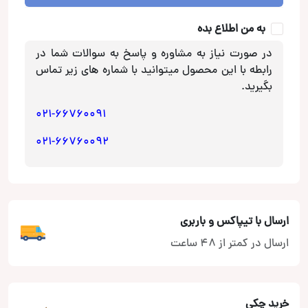
عدد
به من اطلاع بده
در صورت نیاز به مشاوره و پاسخ به سوالات شما در
رابطه با این محصول میتوانید با شماره های زیر تماس
بگیرید.
021-66760091
021-66760092
ارسال با تیپاکس و باربری
ارسال در کمتر از 48 ساعت
خرید چکی