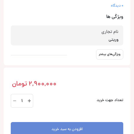
0 دیدگاه
ویژگی ها
نام تجاری
وریتی
ویژگی‌های بیشتر
2,900,000
تومان
V-
تعداد جهت خرید
PS7026BT
اسپیکر
بلوتوثی
وریتی
افزودن به سبد خرید
Verity