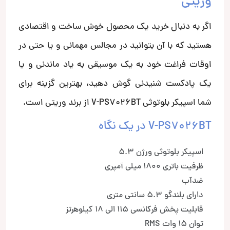
وریتی
اگر به دنبال خرید یک محصول خوش ساخت و اقتصادی
هستید که با آن بتوانید در مجالس مهمانی و یا حتی در
اوقات فراغت خود به یک موسیقی به یاد ماندنی و یا
یک پادکست شنیدنی گوش دهید، بهترین گزینه برای
شما اسپیکر بلوتوثی V-PS7026BT از برند وریتی است.
V-PS7026BT در یک نگاه
اسپیکر بلوتوثی ورژن 5.3
ظرفیت باتری 1800 میلی آمپری
ضدآب
دارای بلندگو 5.3 سانتی متری
قابلیت پخش فرکانسی 115 الی 18 کیلوهرتز
توان 15 وات RMS