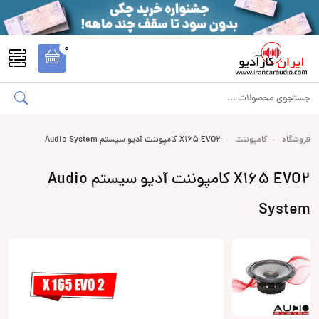
0
فروشگاه
کامپوننت
X165 EVO2 کامپوننت آدیو سیستم Audio System
X165 EVO2 کامپوننت آدیو سیستم Audio
System