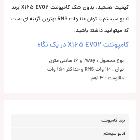
کیفیت هستید، بدون شک کامپوننت X165 EVO2 برند
آدیو سیستم با توان 110 وات RMS بهترین گزینه ای است
که میتوانید داشته باشید.
کامپوننت X165 EVO2 در یک نگاه
نوع محصول : 2way و 16 سانتی متری
توان : 110 وات RMS و حداکثر 150 وات
مقاومت : 3 اهم
برند کامپوننت
آدیو سیستم