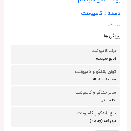
برند : آدیو سیستم
دسته : کامپوننت
0 دیدگاه
ویژگی ها
برند کامپوننت
آدیو سیستم
توان بلندگو و کامپوننت
100 وات به بالا
سایز بلندگو و کامپوننت
16 سانتی
نوع بلندگو و کامپوننت
دو راهه (2way)