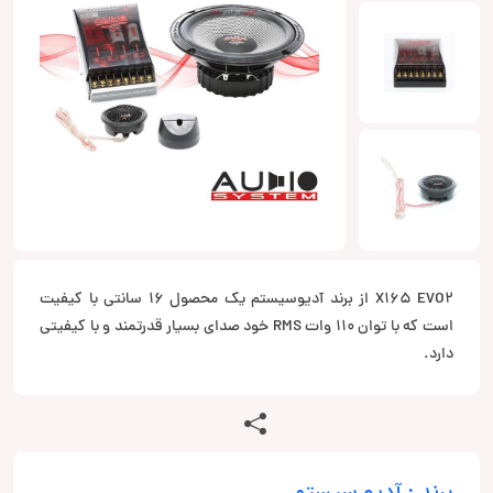
X165 EVO2 از برند آدیوسیستم یک محصول 16 سانتی با کیفیت
است که با توان 110 وات RMS خود صدای بسیار قدرتمند و با کیفیتی
دارد.