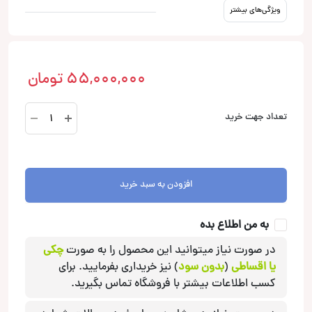
ویژگی‌های بیشتر
55,000,000
تومان
X165
تعداد جهت خرید
EVO2
کامپوننت
آدیو
سیستم
افزودن به سبد خرید
Audio
System
به من اطلاع بده
عدد
در صورت نیاز میتوانید این محصول را به صورت
چکی
یا اقساطی
(
بدون سود
) نیز خریداری بفرمایید. برای
کسب اطلاعات بیشتر با فروشگاه تماس بگیرید.