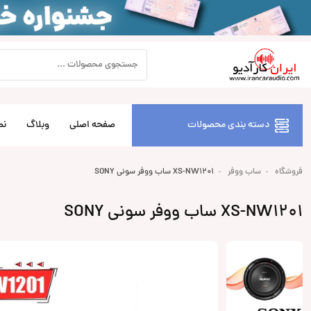
دسته بندی محصولات
صفحه اصلی
وبلاگ
نص
فروشگاه
ساب ووفر
XS-NW1201 ساب ووفر سونی SONY
XS-NW1201 ساب ووفر سونی SONY