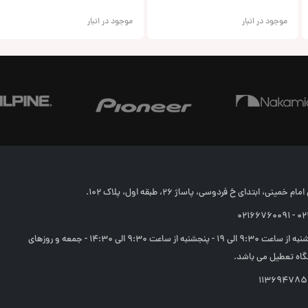
موجود در انبار
موجود در انبار
خمینی، ابتدای خ فردوسی، پاساژ 26، طبقه اول، پلاک 102.
02166
شنبه تا چهارشنبه از ساعت 9:30 الی 19 - پنجشنبه از ساعت 9:30 الی 14:30 - جمعه و روزهای
اه تعطیل می باشد.