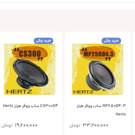
خرید چکی
خرید چکی
MP250D4.3 ساب ووفر هرتز
CS300S4 ساب ووفر هرتز Hertz
Hertz
33,200,000
تومان
19,600,000
تومان