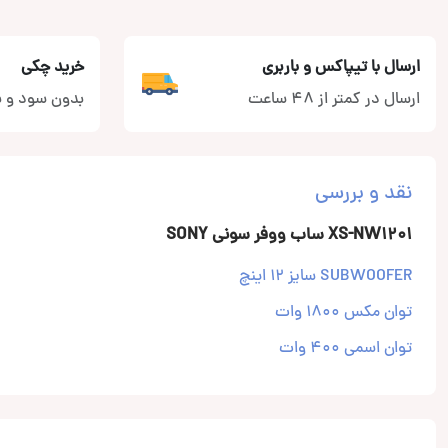
ارسال با تیپاکس و باربری
خرید چکی
ارسال در کمتر از 48 ساعت
بدون سود و ب
نقد و بررسی
XS-NW1201 ساب ووفر سونی SONY
SUBWOOFER سایز 12 اینچ
توان مکس 1800 وات
توان اسمی 400 وات