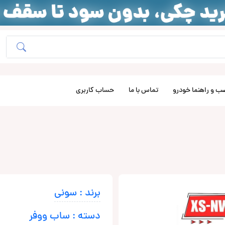
ب و راهنما خودرو
تماس با ما
حساب کاربری
برند : سونی
دسته : ساب ووفر