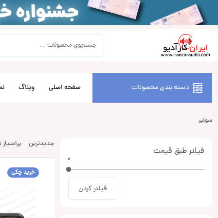
دسته بندی محصولات
صفحه اصلی
وبلاگ
نص
سونیر
جدیدترین
پرامتیاز 
فیلتر طبق قیمت
0
0
خرید چکی
فیلتر کردن