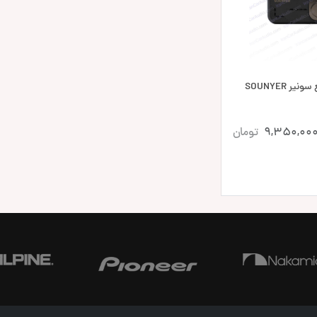
دوربین ثبت وقایع سونیر SOUNYER
9,350,00
تومان