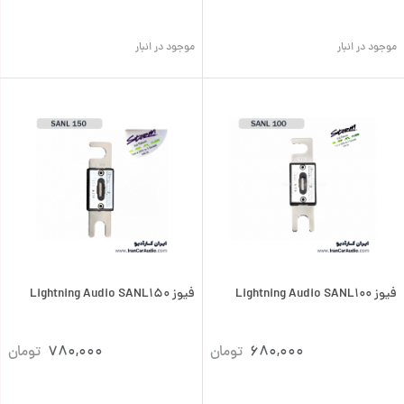
موجود در انبار
موجود در انبار
فیوز Lightning Audio SANL100
فیوز Lightning Audio SANL150
680,000
تومان
780,000
تومان