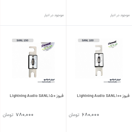
موجود در انبار
موجود در انبار
فیوز Lightning Audio SANL100
فیوز Lightning Audio SANL150
680,000
تومان
780,000
تومان