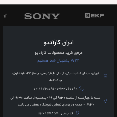
ایران کارآدیو
مرجع خرید محصولات کارآدیو
7/24 پشتیبان شما هستیم
تهران، میدان امام خمینی، ابتدای خ فردوسی، پاساژ 26، طبقه اول،
پلاک 102.
02166760092 - 02166760091
شنبه تا چهارشنبه از ساعت 9:30 الی 19 - پنجشنبه از ساعت 9:30 الی
14:30 - جمعه و روزهای تعطیل فروشگاه تعطیل می باشد.
کد پستی : 1136947854