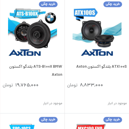
خرید چکی
خرید چکی
ATX100S بلندگو آکستون Axton
ATS-B100X BMW بلندگو آکستون
Axton
8,833,000
تومان
19,765,000
تومان
موجود در انبار
موجود در انبار
خرید چکی
خرید چکی