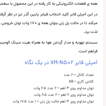
همه ی قطعات الکترونیکی به کار رفته در این محصول با سطحی ا
میکند تا در حالت پل زنی ب
لذت برد.
فراهم است.
آمپلی فایر XM-N502 در یک نگاه
تعداد کانال = 2 عدد
کلاس کاری = AB
توان مداوم روی 4 اهم = 2 عدد 65 وات
توان مداوم روی 2 اهم = 2 عدد 85 وات
توان مداوم روی 4 اهم حالت پل زنی = 1 عدد 175 وات