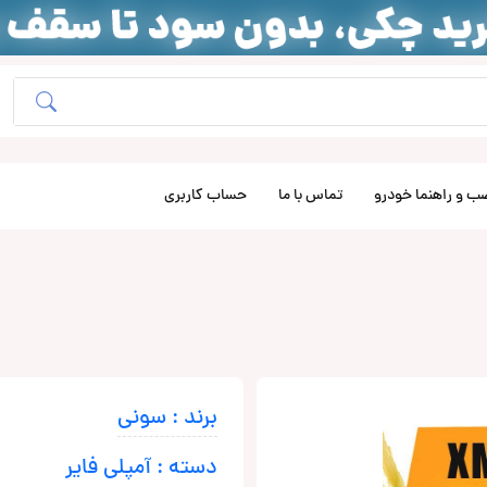
ب و راهنما خودرو
تماس با ما
حساب کاربری
برند : سونی
دسته : آمپلی فایر