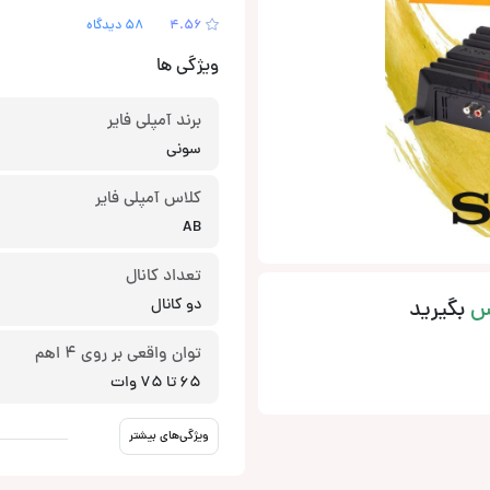
4.56
58 دیدگاه
ویژگی ها
برند آمپلی فایر
سونی
کلاس آمپلی فایر
AB
تعداد کانال
س
بگیرید
دو کانال
توان واقعی بر روی 4 اهم
65 تا 75 وات
ویژگی‌های بیشتر