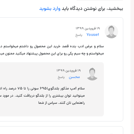
ببخشید، برای نوشتن دیدگاه باید
وارد بشوید
19 فروردین 1399
Yousef
پاسخ
میخواستم و چه سیم پکی رو برای این محصول پیشنهاد میکنید ممنون میش
19 فروردین 1399
محسن
پاسخ
میتوانید توان بیشتری را از بلندگو دریافت کنید. در مورد
راهنمایی تان کنند. سپاس از شما