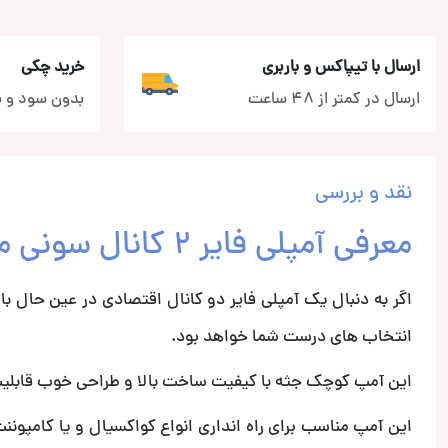
ارسال با تیپاکس و باربری
خرید چکی
ارسال در کمتر از 48 ساعت
بدون سود و ب
نقد و بررسی
معرفی آمپلی فایر 2 کانال سونی مدل XM-N502
انتخاب های درست شما خواهد بود.
این آمپ کوچک جثه با کیفیت ساخت بالا و طراحی خوب قابلیت ارائه 
این آمپ مناسب برای راه انداری انواع کواکسیال و یا کامپو