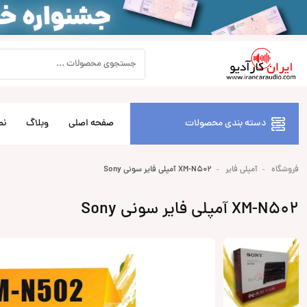
دسته بندی محصولات
صفحه اصلی
وبلاگ
نص
فروشگاه
آمپلی فایر
XM-N502 آمپلی فایر سونی Sony
XM-N502 آمپلی فایر سونی Sony