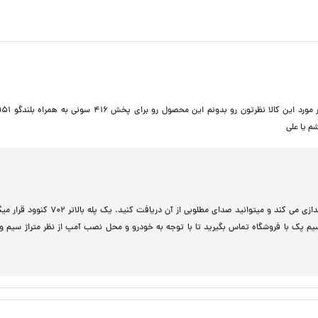
م یا علی
سلام آمپ مذکور بلندگوی6951 سونی را تا 75 درصد راه اندازی می کند و میتوانید صدای مطلوبی از آن دریافت کنید
 سیم پک با فروشگاه تماس بگیرید تا با توجه به خودرو و محل نصب آمپ از نظر متراژ سیم و