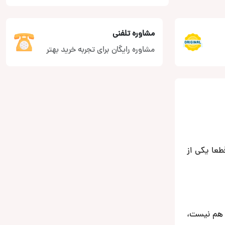
مشاوره تلفنی
مشاوره رایگان برای تجربه خرید بهتر
 آمپلی فایر دو کانال اقتصادی در عین حال با اصالت و با کیفیت با طول عمر مناسب هستید، SONY XM-N502 قطعا یکی از
ت هم نیست،