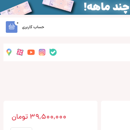
0
حساب کاربری
39,500,000
تومان