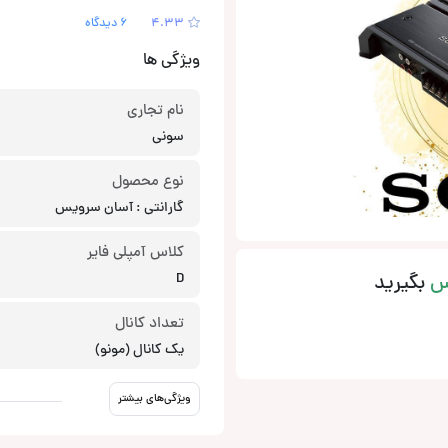
4.33
6 دیدگاه
ویژگی ها
نام تجاری
سونی
نوع محصول
گارانتی : آسان سرویس
کلاس آمپلی فایر
س
بگیرید
D
تعداد کانال
یک کانال (مونو)
ویژگی‌های بیشتر