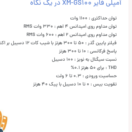
آمپلی فایر XM-GS100 در یک نگاه
توان حداکثری : 1100 وات
توان مداوم روی امپدانس 4 اهم : 330 وات RMS
توان مداوم روی امپدانس 2 اهم : 600 وات RMS
فیلتر پایین گذر : 50 تا 300 هرتز با شیب کات 12 دسیبل بر اکتاو
پاسخ فرکانسی : 10 تا 300 هرتز
نسبت سیگنال به نویز : 100 دسیبل
THD : برای 50 هرتز 0.1%
حساسیت ورودی : 0.3 تا 6 ولت
تقویت بیس : 0 تا 10 دسیبل با پیک 40 هرتز