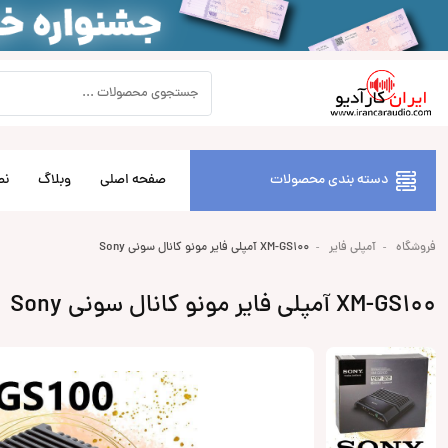
دسته بندی محصولات
صفحه اصلی
وبلاگ
نص
فروشگاه
آمپلی فایر
XM-GS100 آمپلی فایر مونو کانال سونی Sony
XM-GS100 آمپلی فایر مونو کانال سونی Sony