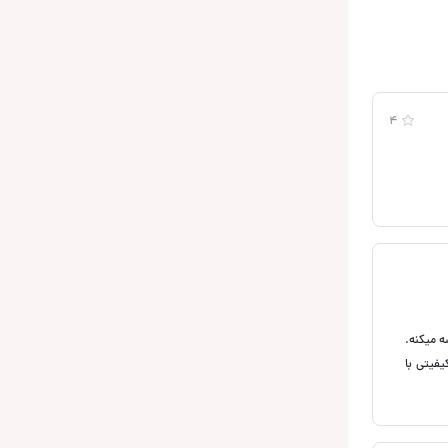
4
وسه میکنه.
ور یک سیستم کیفیتی با