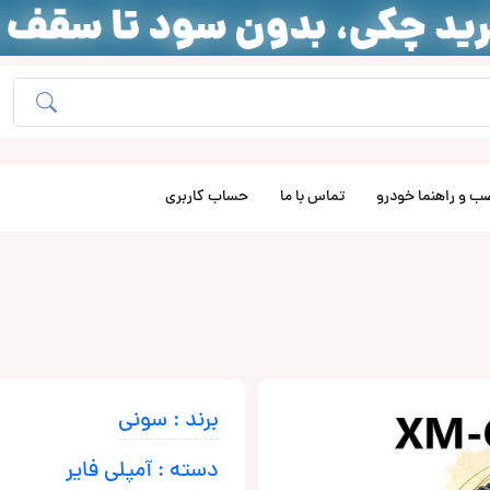
ب و راهنما خودرو
تماس با ما
حساب کاربری
برند : سونی
دسته : آمپلی فایر