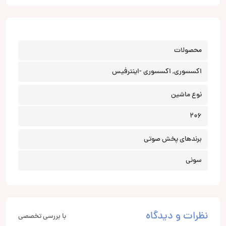
محصولات
اکسسوری, اکسسوری -اینترفیس
نوع ماشین
206
برندهای پخش صوتی
سونی
نظرات و دیدگاه
با بررسی تخصصی