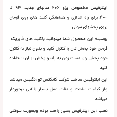
اینترفیس مخصوص پژو 206 مدلهای جدید 93 تا
1400برای راه اندازی و هماهنگی کلید های روی فرمان
بروی پخشهای سونی
بوسیله این محصول شما میتوانید باکلید های فابریک
فرمان خود پخش تان را کنترل کنید و بدون نیاز به کنترل
خود پخش ویا دست زدن به رادیو پخش از ان استفاده
کنید
این اینترفیس ساخت شرکت کانکتس تو انگلیس میباشد
واز کیفیت ساخت و دقت عمل بسیار بالایی برخوردار
میباشد
نصب این اینترفیس بسیار راحت بوده وبصورت سوکتی