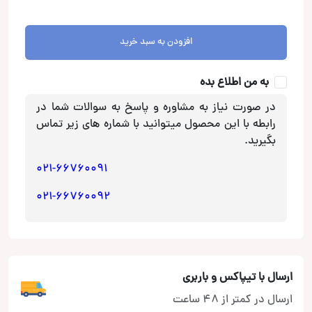
سال
93
به
افزودن به سبد خرید
بالا
برای
به من اطلاع بده
سونی
عدد
در صورت نیاز به مشاوره و پاسخ به سوالات شما در
رابطه با این محصول میتوانید با شماره های زیر تماس
بگیرید.
021-66760091
021-66760092
ارسال با تیپاکس و باربری
ارسال در کمتر از 48 ساعت