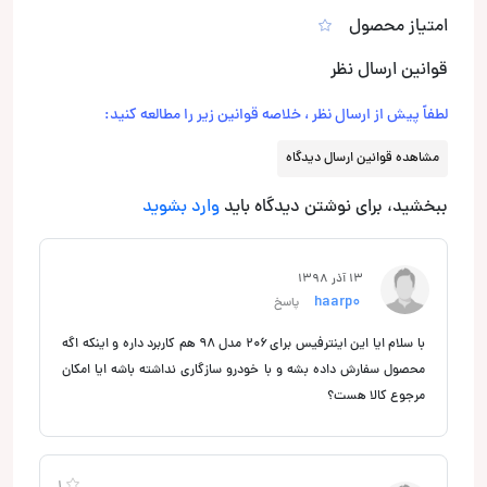
امتیاز محصول
قوانین ارسال نظر
لطفاً پیش از ارسال نظر ، خلاصه قوانین زیر را مطالعه کنید:
مشاهده قوانین ارسال دیدگاه
ببخشید، برای نوشتن دیدگاه باید
وارد بشوید
13 آذر 1398
haarp0
پاسخ
با سلام ایا این اینترفیس برای ۲۰۶ مدل ۹۸ هم کاربرد داره و اینکه اگه
محصول سفارش داده بشه و با خودرو سازگاری نداشته باشه ایا امکان
مرجوع کالا هست؟
1