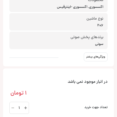
محصولات
اکسسوری, اکسسوری -اینترفیس
نوع ماشین
206
برندهای پخش صوتی
سونی
ویژگی‌های بیشتر
در انبار موجود نمی باشد
1
تومان
اینترفیس
تعداد جهت خرید
206