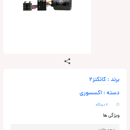
برند : کانکتز2
دسته : اکسسوری
2 دیدگاه
ویژگی ها