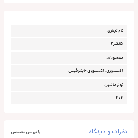
نام تجاری
کانکتز2
محصولات
اکسسوری, اکسسوری -اینترفیس
نوع ماشین
206
نظرات و دیدگاه
با بررسی تخصصی