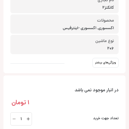
نام تجاری
کانکتز2
محصولات
اکسسوری, اکسسوری -اینترفیس
نوع ماشین
206
ویژگی‌های بیشتر
در انبار موجود نمی باشد
1
تومان
اینترفیس
تعداد جهت خرید
206