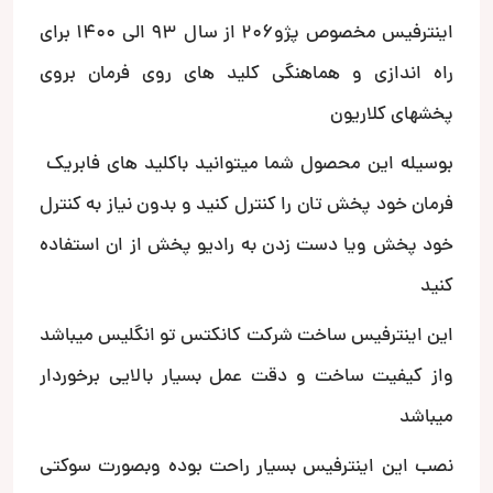
اینترفیس مخصوص پژو206 از سال 93 الی 1400 برای
راه اندازی و هماهنگی کلید های روی فرمان بروی
پخشهای کلاریون
بوسیله این محصول شما میتوانید باکلید های فابریک
فرمان خود پخش تان را کنترل کنید و بدون نیاز به کنترل
خود پخش ویا دست زدن به رادیو پخش از ان استفاده
کنید
این اینترفیس ساخت شرکت کانکتس تو انگلیس میباشد
واز کیفیت ساخت و دقت عمل بسیار بالایی برخوردار
میباشد
نصب این اینترفیس بسیار راحت بوده وبصورت سوکتی