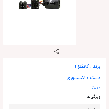
برند : کانکتز2
دسته : اکسسوری
0 دیدگاه
ویژگی ها