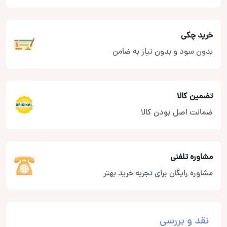
خرید چکی
بدون سود و بدون نیاز به ضامن
تضمین کالا
ضمانت اصل بودن کالا
مشاوره تلفنی
مشاوره رایگان برای تجربه خرید بهتر
نقد و بررسی