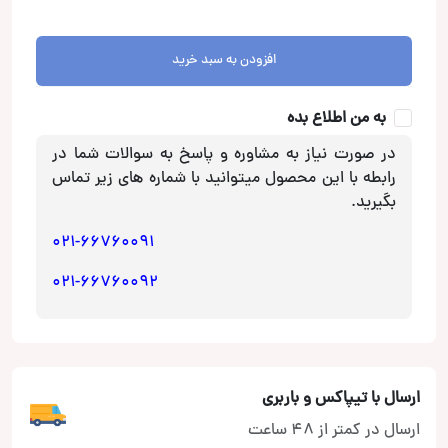
سال
93
به
افزودن به سبد خرید
بالا
برای
به من اطلاع بده
کلاریون
عدد
در صورت نیاز به مشاوره و پاسخ به سوالات شما در
رابطه با این محصول میتوانید با شماره های زیر تماس
بگیرید.
021-66760091
021-66760092
ارسال با تیپاکس و باربری
ارسال در کمتر از 48 ساعت