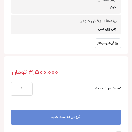
نوع ماشین
206
برندهای پخش صوتی
جی وی سی
ویژگی‌های بیشتر
3,500,000
تومان
اینترفیس
تعداد جهت خرید
maxis
206
مدل
93
افزودن به سبد خرید
به
بالا