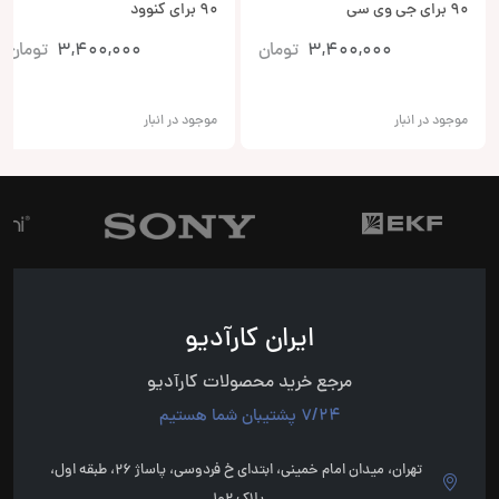
90 برای جی وی سی
90 برای کنوود
3,400,000
تومان
3,400,000
تومان
موجود در انبار
موجود در انبار
ایران کارآدیو
مرجع خرید محصولات کارآدیو
7/24 پشتیبان شما هستیم
تهران، میدان امام خمینی، ابتدای خ فردوسی، پاساژ 26، طبقه اول،