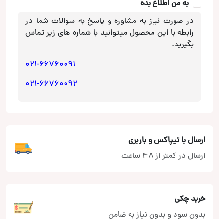
به من اطلاع بده
برای
JVC
در صورت نیاز به مشاوره و پاسخ به سوالات شما در
عدد
رابطه با این محصول میتوانید با شماره های زیر تماس
بگیرید.
021-66760091
021-66760092
ارسال با تیپاکس و باربری
ارسال در کمتر از 48 ساعت
خرید چکی
بدون سود و بدون نیاز به ضامن