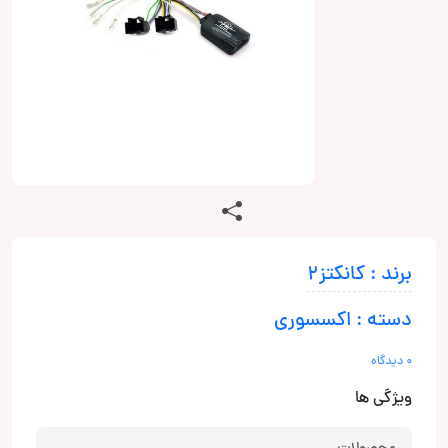
برند : کانکتز2
دسته : اکسسوری
0 دیدگاه
ویژگی ها