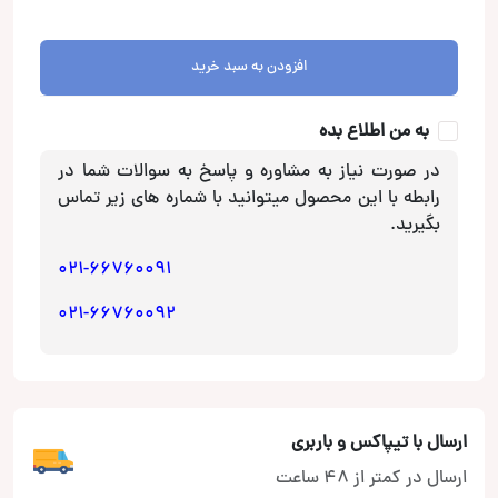
Plus
برای
ضبط
افزودن به سبد خرید
کنوود
عدد
به من اطلاع بده
در صورت نیاز به مشاوره و پاسخ به سوالات شما در
رابطه با این محصول میتوانید با شماره های زیر تماس
بگیرید.
021-66760091
021-66760092
ارسال با تیپاکس و باربری
ارسال در کمتر از 48 ساعت