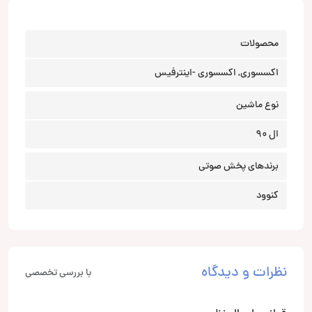
محصولات
اکسسوری, اکسسوری -اینترفیس
نوع ماشین
ال 90
برندهای پخش صوتی
کنوود
نظرات و دیدگاه
با بررسی تخصصی