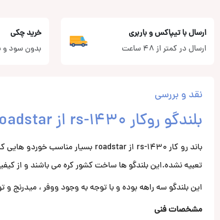
ارسال با تیپاکس و باربری
خرید چکی
ارسال در کمتر از 48 ساعت
بدون سود و ب
نقد و بررسی
بلندگو روکار rs-1430 از roadstar
باند رو کار rs-1430 از roadstar بسیا
تعبیه نشده.این بلندگو ها ساخت کشور کره می باشند و از کیفیت 
این بلندگو سه راهه بوده و با توجه به وجود ووفر ، میدرنج و 
مشخصات فنی