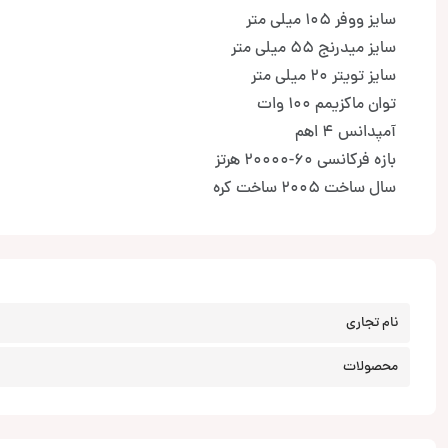
سایز ووفر 105 میلی متر
سایز میدرنج 55 میلی متر
سایز تویتر 20 میلی متر
توان ماکزیمم 100 وات
آمپدانس 4 اهم
بازه فرکانسی 60-20000 هرتز
سال ساخت 2005 ساخت کره
نام تجاری
محصولات