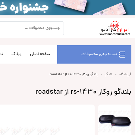
دسته بندی محصولات
صفحه اصلی
وبلاگ
نص
فروشگاه
بلندگو
بلندگو روکار rs-1430 از roadstar
بلندگو روکار rs-1430 از roadstar