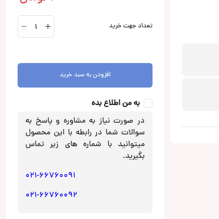
بلندگو
تعداد جهت خرید
روکار
rs-
1430
از
افزودن به سبد خرید
roadstar
عدد
به من اطلاع بده
در صورت نیاز به مشاوره و پاسخ به
سوالات شما در رابطه با این محصول
میتوانید با شماره های زیر تماس
بگیرید.
021-66760091
021-66760092