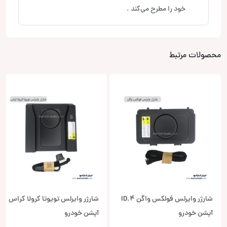
خود را مطرح می‌کند .
محصولات مرتبط
شارژر وایرلس فولکس واگن ID.4
شارژر وایرلس تویوتا کرولا کراس
آپشن خودرو
آپشن خودرو