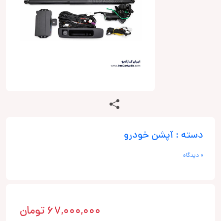
دسته : آپشن خودرو
0 دیدگاه
67,000,000
تومان