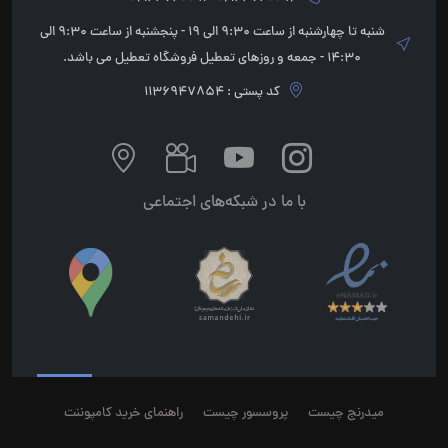
شنبه تا چهارشنبه از ساعت 9:30 الی 19 - پنجشنبه از ساعت 9:30 الی
14:30 - جمعه و روزهای تعطیل فروشگاه تعطیل می باشد.
کد پستی : 1136947854
با ما در شبکه‌های اجتماعی
میدرنج چیست
پروسسور چیست
راهنمای خرید کامپوننت