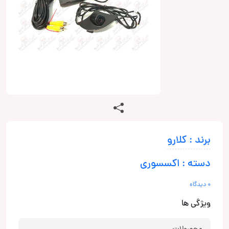
برند : کلارو
دسته : اکسسوری
0 دیدگاه
ویژگی ها