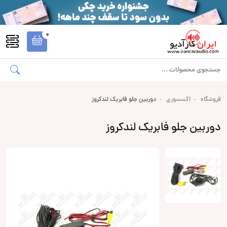
0
فروشگاه
اکسسوری
دوربین جلو فابریک لندکروز
دوربین جلو فابریک لندکروز