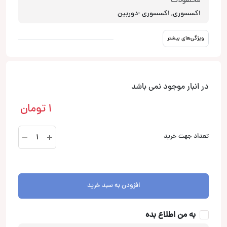
محصولات
اکسسوری, اکسسوری -دوربین
ویژگی‌های بیشتر
در انبار موجود نمی باشد
1
تومان
دوربین
تعداد جهت خرید
جلو
فابریک
لندکروز
عدد
افزودن به سبد خرید
به من اطلاع بده