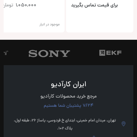
برای قیمت تماس بگیرید
1,050,000
تومان
موجود در انبار
ایران کارآدیو
مرجع خرید محصولات کارآدیو
7/24 پشتیبان شما هستیم
تهران، میدان امام خمینی، ابتدای خ فردوسی، پاساژ 26، طبقه اول،
پلاک 102.