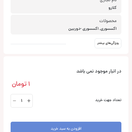
نام تجاری
کلارو
محصولات
اکسسوری, اکسسوری -دوربین
ویژگی‌های بیشتر
در انبار موجود نمی باشد
1
تومان
دوربین
تعداد جهت خرید
جلو
فابریک
پرادو
عدد
افزودن به سبد خرید