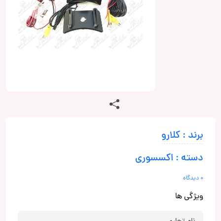
برند : کلارو
دسته : اکسسوری
0 دیدگاه
ویژگی ها