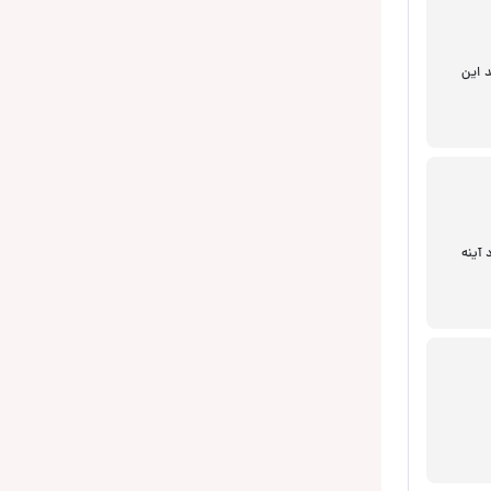
د این
آینه