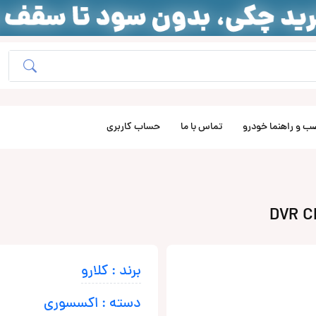
ب و راهنما خودرو
تماس با ما
حساب کاربری
برند : کلارو
دسته : اکسسوری