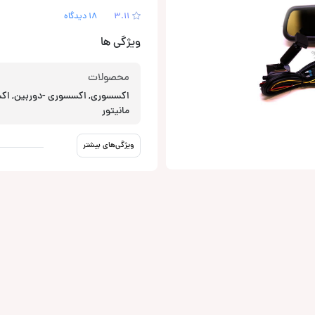
3.11
18 دیدگاه
ویژگی ها
محصولات
اکسسوری, اکسسوری -دوربین, اک
مانیتور
ویژگی‌های بیشتر