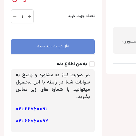
ست
تعداد جهت خرید
دوربین
و
مانیتور
آینه
سسوری-
افزودن به سبد خرید
ای
فابریک
DVR
به من اطلاع بده
CL-
در صورت نیاز به مشاوره و پاسخ به
3409
سوالات شما در رابطه با این محصول
عدد
میتوانید با شماره های زیر تماس
بگیرید.
021-66760091
021-66760092