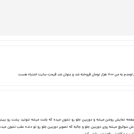
 قیمت سایت اشتباه هست
ار صفحه نمایش روشن میشه و دوربین جلو رو نشون میده که باعث میشه نتونید پشت رو ببینی
دش سوئیچ میشه روی دوربین جلو و جالبه که تصویر دوربین جلو رو تو دنده عقب نشون میده