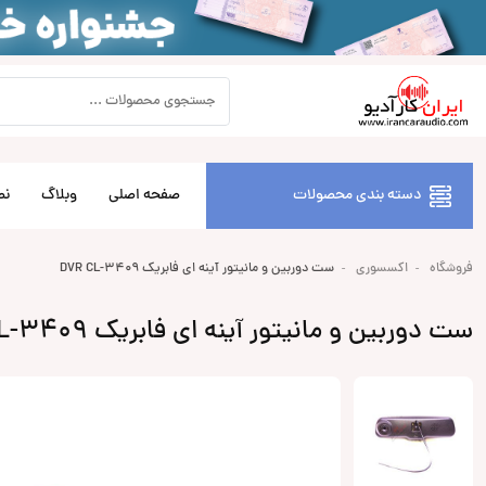
دسته بندی محصولات
صفحه اصلی
وبلاگ
نص
فروشگاه
اکسسوری
ست دوربین و مانیتور آینه ای فابریک DVR CL-3409
ست دوربین و مانیتور آینه ای فابریک DVR CL-3409