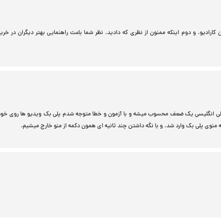
ن کارادیو. و دوم اینکه ممنون از نظری که دادید. نظر شما باعث راهنمایی بهتر دیگران در خری
لی انگلیسی یک ضعف محسوب میشه و با آزمون و خطا متوجه شدم پلی بک ویدیو ها روی خود 
به منوی پلی بک وارد شد. و با نگه داشتن چند ثانیه ای همون دکمه از منو خارج میشیم.