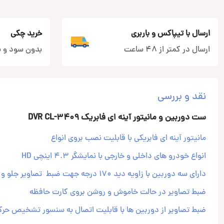
ارسال با تیپاکس و باربری
خرید چکی
ارسال در کمتر از 48 ساعت
بدون سود و ب
نقد و بررسی
ست دوربین و مانیتور آینه ای فابریک DVR CL-3409
مانیتور آینه ای فابریکی با قابلیت نصب بروی انواع
انواع خودرو های داخلی و خارجی با نمایشگر 4.3 اینچی HD
دارای سه دوربین با زاویه دید 170 درجه جهت ضبط تصاویر جلو و پشت وهمچنین فضای داخل اتومبیل
ضبط تصاویر در حالت خاموش و روشن بروی کارت حافظه
ضبط تصاویر از دوربین ها با قابلیت اتصال به سنسور تشخیص حر