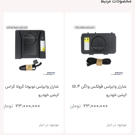
محصولات مرتبط
شارژر وایرلس فولکس واگن ID.4
شارژر وایرلس تویوتا کرولا کراس
آپشن خودرو
آپشن خودرو
23,000,000
تومان
23,000,000
تومان
موجود در انبار
موجود در انبار