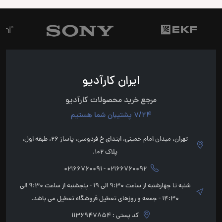
ایران کارآدیو
مرجع خرید محصولات کارآدیو
7/24 پشتیبان شما هستیم
تهران، میدان امام خمینی، ابتدای خ فردوسی، پاساژ 26، طبقه اول،
پلاک 102.
02166760092 - 02166760091
شنبه تا چهارشنبه از ساعت 9:30 الی 19 - پنجشنبه از ساعت 9:30 الی
14:30 - جمعه و روزهای تعطیل فروشگاه تعطیل می باشد.
کد پستی : 1136947854