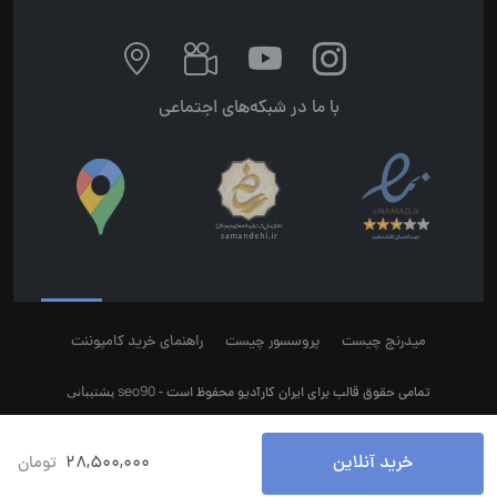
با ما در شبکه‌های اجتماعی
میدرنج چیست
پروسسور چیست
راهنمای خرید کامپوننت
seo90
پشتیبانی
تمامی حقوق قالب برای ایران کارآدیو محفوظ است -
خرید آنلاین
28,500,000
تومان