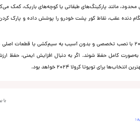
محدود، مانند پارکینگ‌های طبقاتی یا کوچه‌های باریک، کمک می‌کن
گام دنده عقب، نقاط کور پشت خودرو را پوشش داده و پارک کردن 
در ایران کارادیو، سنسور فابریک جلو و عقب تویوتا کرولا 2024 با نصب تخصصی و بدون آسیب به سیم‌کشی یا قطعا
ز به‌صورت کامل حفظ شوند. اگر به دنبال افزایش ایمنی، حفظ ارز
ب‌ها برای تویوتا کرولا 2024 خواهد بود.
با 
د: