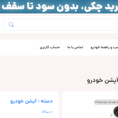
ب و راهنما خودرو
تماس با ما
حساب کاربری
دسته : آپشن خودرو
0 دیدگاه