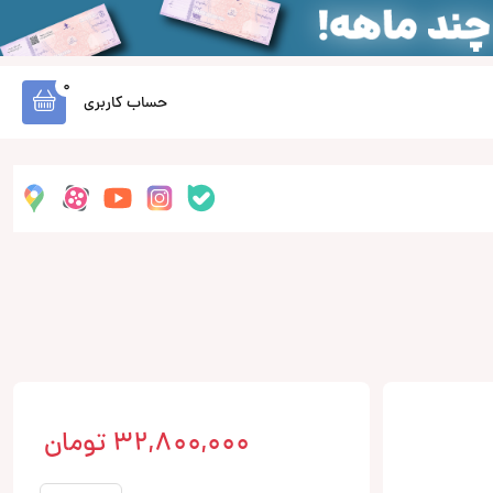
0
حساب کاربری
32,800,000
تومان