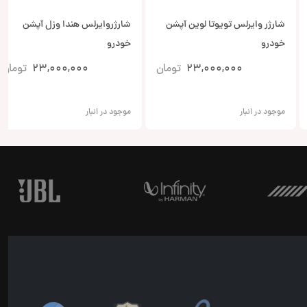
شارژر وایرلس تویوتا لوین آپشن
شارژروایرلس هندا وزل آپشن
خودرو
خودرو
23,000,000
تومان
23,000,000
تومان
موجود در انبار
موجود در انبار