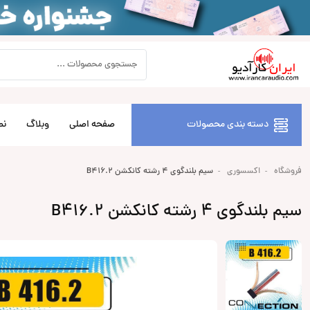
دسته بندی محصولات
صفحه اصلی
وبلاگ
نص
فروشگاه
اکسسوری
سیم بلندگوی 4 رشته کانکشن B416.2
سیم بلندگوی 4 رشته کانکشن B416.2