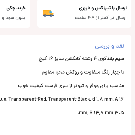
ارسال با تیپاکس و باربری
خرید چکی
ارسال در کمتر از 48 ساعت
بدون سود و ب
نقد و بررسی
سیم بلندگوی 4 رشته کانکشن سایز 16 گیج
با چهار رنگ متفاوت و روکش مجزا مقاوم
مناسب برای ووفر و تیوتر از سری فرست کیفیت خوب
16 AWG (1,23 mm2), Transparent, Transparent-Blue, Transparent-Red, Transparent-Black, d 1.8 mm, A
3.5 mm, B 14,8 mm.