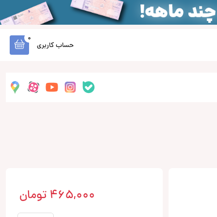
0
حساب کاربری
465,000
تومان