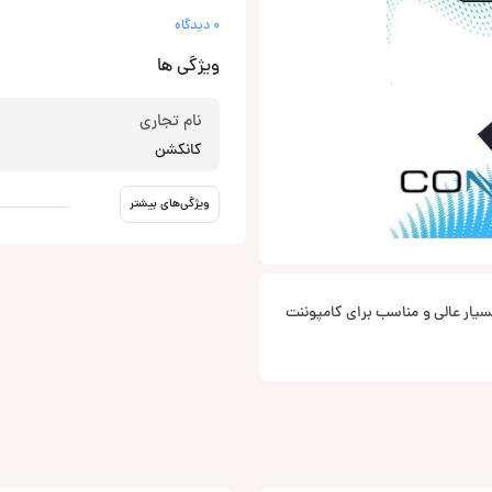
0 دیدگاه
ویژگی ها
نام تجاری
کانکشن
ویژگی‌های بیشتر
ز برند کانکشن مدل 416 با دو زوج سیم به ضخامت 16 گیج بسیار عالی و مناسب برای کامپوننت