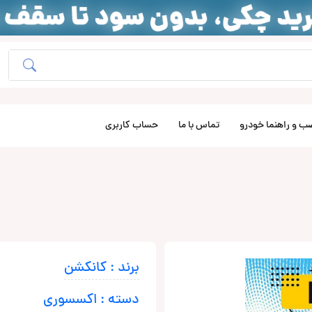
ب و راهنما خودرو
تماس با ما
حساب کاربری
برند : کانکشن
دسته : اکسسوری