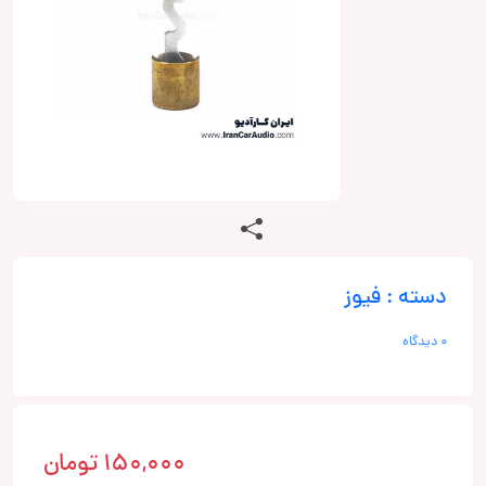
دسته : فیوز
0 دیدگاه
150,000
تومان