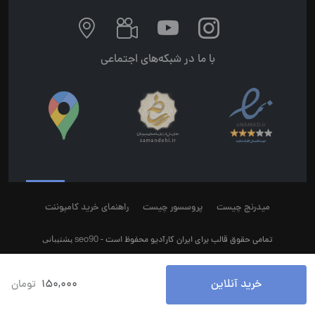
با ما در شبکه‌های اجتماعی
میدرنج چیست
پروسسور چیست
راهنمای خرید کامپوننت
seo90
پشتیبانی
تمامی حقوق قالب برای ایران کارآدیو محفوظ است -
خرید آنلاین
150,000
تومان