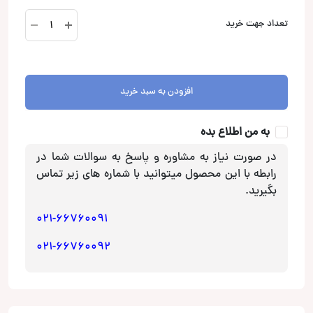
فیوز
تعداد جهت خرید
80
AMP
عدد
افزودن به سبد خرید
به من اطلاع بده
در صورت نیاز به مشاوره و پاسخ به سوالات شما در
رابطه با این محصول میتوانید با شماره های زیر تماس
بگیرید.
021-66760091
021-66760092