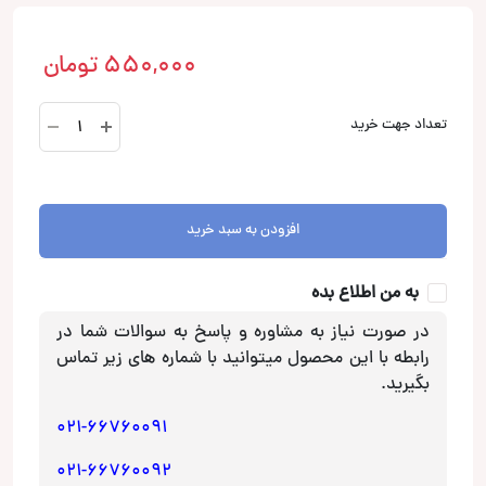
550,000
تومان
قاب
تعداد جهت خرید
بلندگو
AXTON
سایز
16
افزودن به سبد خرید
سانت
عدد
به من اطلاع بده
در صورت نیاز به مشاوره و پاسخ به سوالات شما در
رابطه با این محصول میتوانید با شماره های زیر تماس
بگیرید.
021-66760091
021-66760092