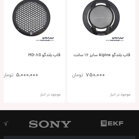
قاب بلندگو Alpine سایز 16 سانت
قاب بلندگو MD-8G
750,000
تومان
5,000,000
تومان
موجود در انبار
موجود در انبار