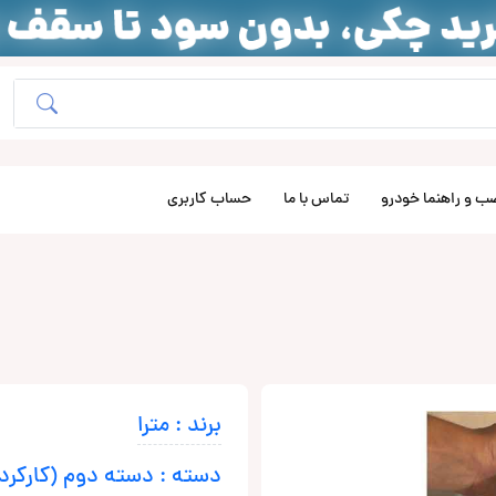
ب و راهنما خودرو
تماس با ما
حساب کاربری
برند : مترا
دسته : دسته دوم (کارکرد