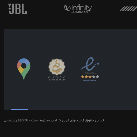
seo90
پشتیبانی
تمامی حقوق قالب برای ایران کارآدیو محفوظ است -