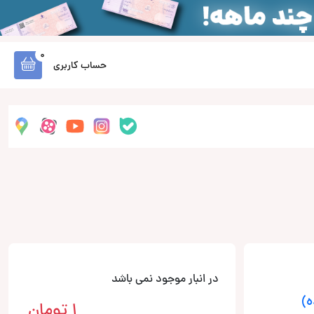
0
حساب کاربری
در انبار موجود نمی باشد
ه)
1
تومان