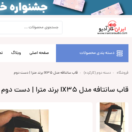
دسته بندی محصولات
صفحه اصلی
وبلاگ
نص
فروشگاه
دسته دوم (کارکرده)
قاب سانتافه مدل IX35 برند مترا | دست دوم
قاب سانتافه مدل IX35 برند مترا | دست دوم