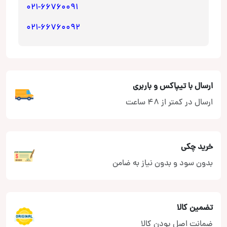
021-66760091
021-66760092
ارسال با تیپاکس و باربری
ارسال در کمتر از 48 ساعت
خرید چکی
بدون سود و بدون نیاز به ضامن
تضمین کالا
ضمانت اصل بودن کالا