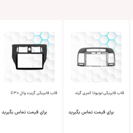
قاب فابریکی تویوتا کمری گرند
قاب فابریکی گریت وال C30
برای قیمت تماس بگیرید
برای قیمت تماس بگیرید