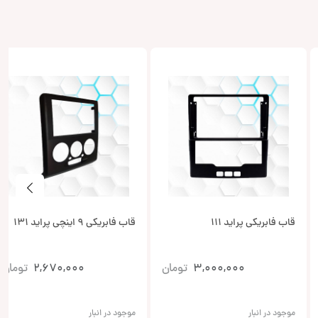
قاب فابریکی پراید 111
قاب فابریکی 9 اینچی پراید 131
3,000,000
تومان
2,670,000
تومان
موجود در انبار
موجود در انبار