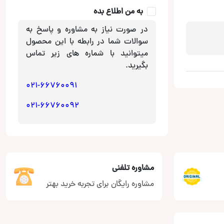
به من اطلاع بده
در صورت نیاز به مشاوره و پاسخ به
سوالات شما در رابطه با این محصول
میتوانید با شماره های زیر تماس
بگیرید.
021-66760091
021-66760092
مشاوره تلفنی
مشاوره رایگان برای تجربه خرید بهتر