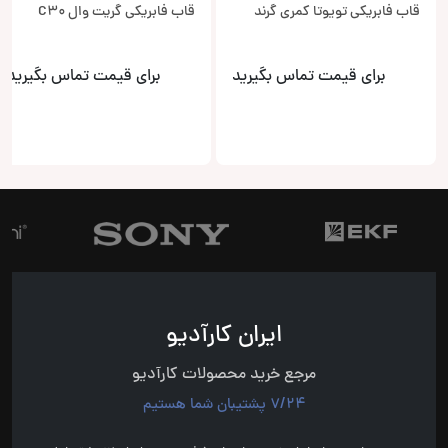
قاب فابریکی تویوتا کمری گرند
قاب فابریکی گریت وال C30
برای قیمت تماس بگیرید
برای قیمت تماس بگیرید
ایران کارآدیو
مرجع خرید محصولات کارآدیو
7/24 پشتیبان شما هستیم