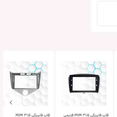
قاب فابریکی MVM 315 قدیمی
قاب فابریکی MVM 315