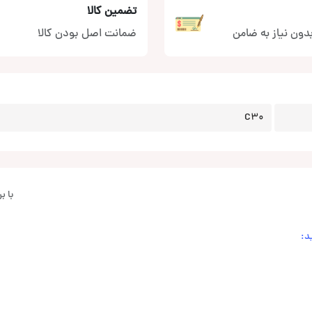
تضمین کالا
دون نیاز به ضامن
ضمانت اصل بودن کالا
C30
با 
د: