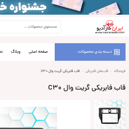
دسته بندی محصولات
صفحه اصلی
وبلاگ
نص
فروشگاه
قاب‌های فابریکی
قاب فابریکی گریت وال C30
قاب فابریکی گریت وال C30