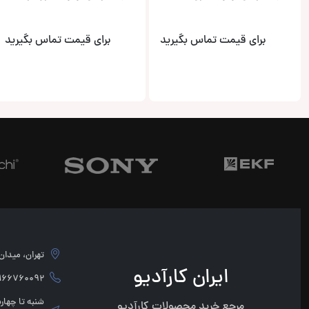
برای قیمت تماس بگیرید
برای قیمت تماس بگیرید
تهران، میدان امام 
ایران کارآدیو
760092 - 02166760091
مرجع خرید محصولات کارآدیو