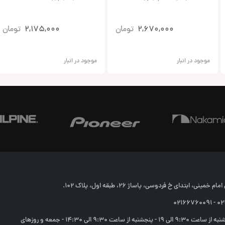
2,670,000
تومان
2,175,000
تومان
موجود در انبار
موجود در انبار
خمینی، ابتدای خ فردوسی، پاساژ 26، طبقه اول، پلاک 102.
02166
شنبه تا چهارشنبه از ساعت 9:30 الی 19 - پنجشنبه از ساعت 9:30 الی 14:30 - جمعه و روزهای