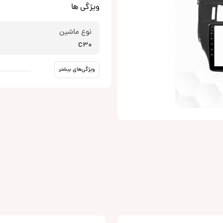
ویژگی ها
نوع ماشین
C30
ویژگی‌های بیشتر