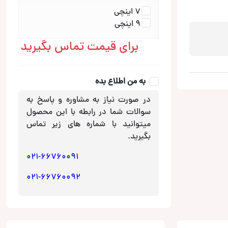
*
7 اینچی
9 اینچی
برای قیمت تماس بگیرید
به من اطلاع بده
در صورت نیاز به مشاوره و پاسخ به
سوالات شما در رابطه با این محصول
میتوانید با شماره های زیر تماس
بگیرید.
021-66760091
021-66760092