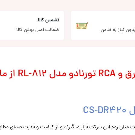
تضمین کالا
دون نیاز به ضامن
ضمانت اصل بودن کالا
ورنادو
مدل
RL-812
از ما
 وی سی CS-DR420 در سری محصولات میان رده این شرکت قرار میگیرند و از کیفیت و قدرت صدای 