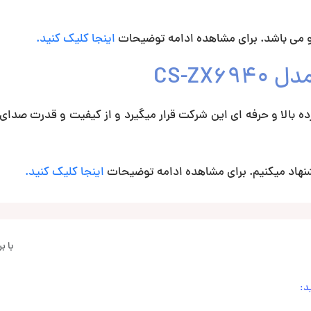
اینجا کلیک کنید.
CS-ZX69 در سری محصولات رده بالا و حرفه ای این شرکت قرار میگیرد و از کیفیت و قدرت صد
پیشنهاد میکنیم. برای مشاهده ادامه توضیحات
اینجا کلیک کنید.
با 
د: