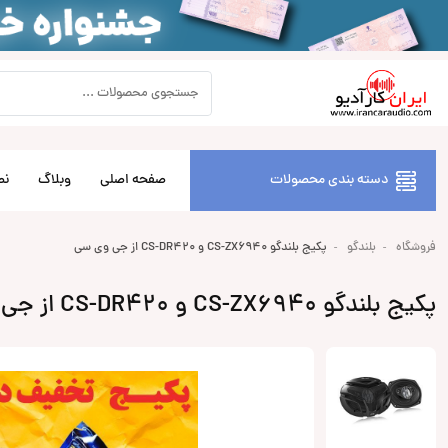
دسته بندی محصولات
صفحه اصلی
وبلاگ
نص
فروشگاه
بلندگو
پکیج بلندگو CS-ZX6940 و CS-DR420 از جی وی سی
پکیج بلندگو CS-ZX6940 و CS-DR420 از جی وی سی