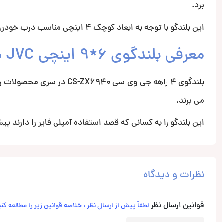
برد.
این بلندگو با توجه به ابعاد کوچک ۴ اینچی مناسب درب خودرو می باشد. برای مشاهده ادامه توضیحات
معرفی بلندگوی ۶*۹ اینچی JVC مدل CS-ZX6940
بلندگوی ۴ راهه جی وی سی 40
می برند.
این بلندگو را به کسانی که قصد استفاده آمپلی فایر را دارند 
نظرات و دیدگاه
قوانین ارسال نظر
لطفاً پیش از ارسال نظر ، خلاصه قوانین زیر را مطالعه کنی