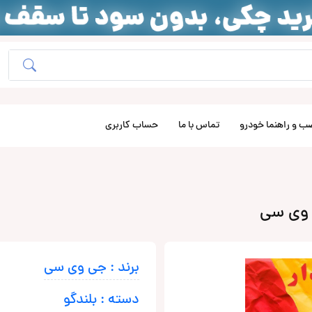
ب و راهنما خودرو
تماس با ما
حساب کاربری
برند : جی وی سی
دسته : بلندگو