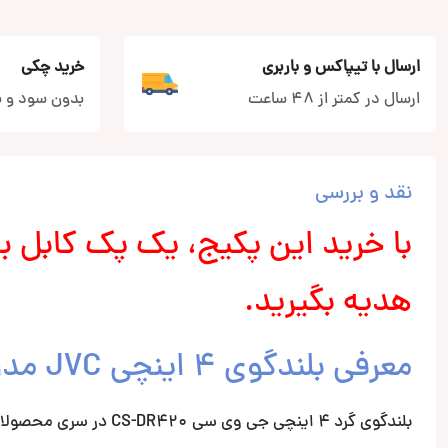
ارسال با تیپاکس و باربری
خرید چکی
ارسال در کمتر از 48 ساعت
بدون سود و ب
نقد و بررسی
با خرید این پکیج، یک پک کابل برق و RCA ت
هدیه بگیرید.
معرفی بلندگوی ۴ اینچی JVC مدل CS-DR420
بلندگوی گرد ۴ اینچی جی