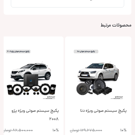
حصولات مرتبط
پکیج سیستم صوتی ویژه دنا
پکیج سیستم صوتی ویژه پژو
2008
10%
129,675,000
تومان
10%
86,500,000
تومان