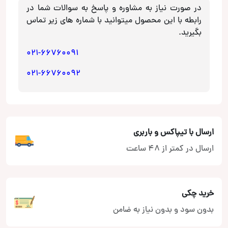
206SD
در صورت نیاز به مشاوره و پاسخ به سوالات شما در
و
رابطه با این محصول میتوانید با شماره های زیر تماس
رانا
بگیرید.
عدد
021-66760091
021-66760092
ارسال با تیپاکس و باربری
ارسال در کمتر از 48 ساعت
خرید چکی
بدون سود و بدون نیاز به ضامن