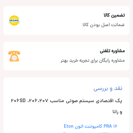
تضمین کالا
ضمانت اصل بودن کالا
مشاوره تلفنی
مشاوره رایگان برای تجربه خرید بهتر
نقد و بررسی
پک اقتصادی سیستم صوتی مناسب 206،207، 206SD
و رانا
PRA 16 کامپوننت اتون Eton