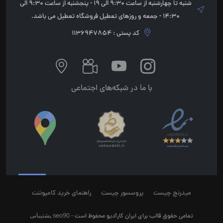
شنبه تا چهارشنبه از ساعت 9:30 الی 19 - پنجشنبه از ساعت 9:30 الی
14:30 - جمعه و روزهای تعطیل فروشگاه تعطیل می باشد.
کد پستی : 1136947854
با ما در شبکه‌های اجتماعی
میدرنج چیست
پروسسور چیست
راهنمای خرید کامپوننت
seo90
پشتیبانی
تمامی حقوق قالب برای ایران کارآدیو محفوظ است -