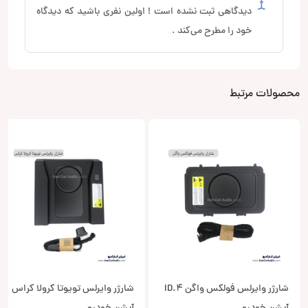
دیدگاهی ثبت نشده است ! اولین نفری باشید که دیدگاه
خود را مطرح می‌کند .
محصولات مرتبط
شارژر وایرلس فولکس واگن ID.4
شارژر وایرلس تویوتا کرولا کراس