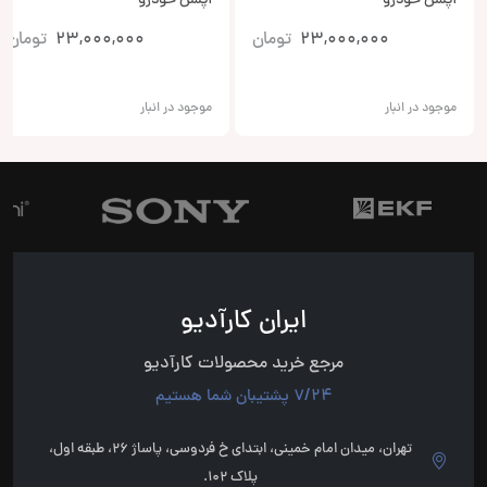
آپشن خودرو
آپشن خودرو
23,000,000
تومان
23,000,000
تومان
موجود در انبار
موجود در انبار
ایران کارآدیو
مرجع خرید محصولات کارآدیو
7/24 پشتیبان شما هستیم
تهران، میدان امام خمینی، ابتدای خ فردوسی، پاساژ 26، طبقه اول،
پلاک 102.