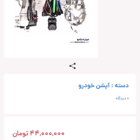
دسته : آپشن خودرو
0 دیدگاه
44,000,000
تومان