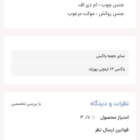
جنس چوب : ام دی اف
جنس روکش : موکت مرغوب
سایز جعبه باکس
باکس 12 اینچی پورتد
نظرات و دیدگاه
با بررسی تخصصی
امتیاز محصول
4.17
قوانین ارسال نظر