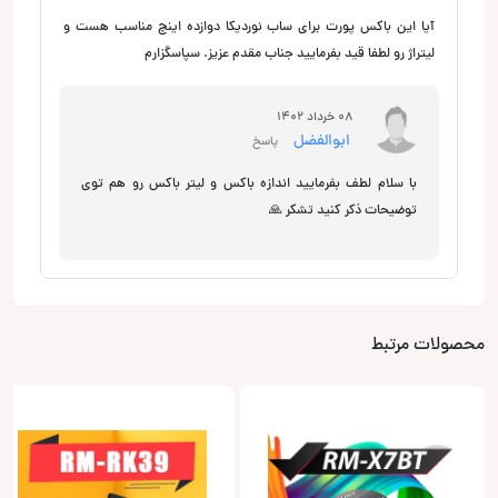
آیا این باکس پورت برای ساب نوردیکا دوازده اینچ مناسب هست و
لیتراژ رو لطفا قید بفرمایید جناب مقدم عزیز. سپاسگزارم
08 خرداد 1402
ابوالفضل
پاسخ
با سلام لطف بفرمایید اندازه باکس و لیتر باکس رو هم توی
توضیحات ذکر کنید تشکر 🙏
محصولات مرتبط