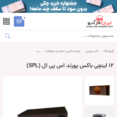
0
فروشگاه
اکسسوری
جعبه باکس, تخته و متعلقات
12 اینچی باکس پورتد اس پی ال (SPL)