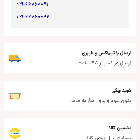
021-66760091
021-66760092
ارسال با تیپاکس و باربری
ارسال در کمتر از 48 ساعت
خرید چکی
بدون سود و بدون نیاز به ضامن
تضمین کالا
ضمانت اصل بودن کالا