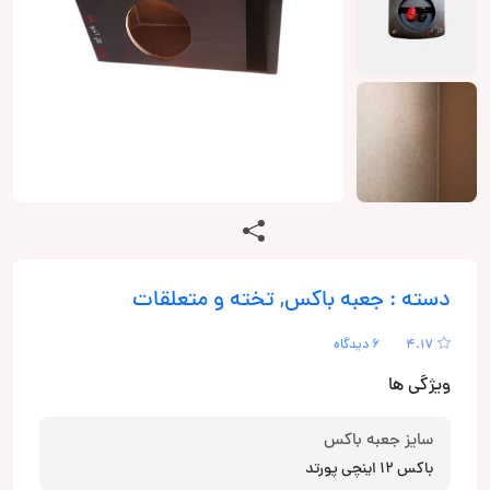
دسته : جعبه باکس, تخته و متعلقات
4.17
6 دیدگاه
ویژگی ها
سایز جعبه باکس
باکس 12 اینچی پورتد