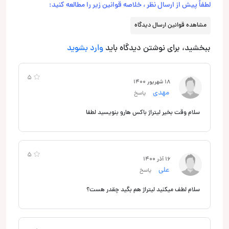
لطفاً پیش از ارسال نظر ، خلاصه قوانین زیر را مطالعه کنید:
مشاهده قوانین ارسال دیدگاه
ببخشید، برای نوشتن دیدگاه باید
وارد بشوید
5
18 شهریور 1400
مهدی
پاسخ
سلام وقت بخیر لیتراژ باکس هارو بنویسید لطفا
5
16 آذر 1400
علی
پاسخ
سلام لطف میکنید لیتراژ هم بگید چقدر هست؟