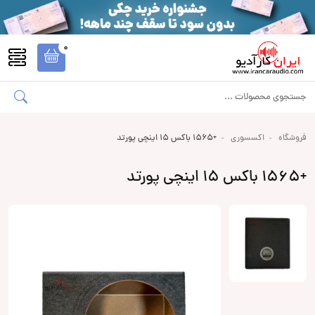
0
فروشگاه
اکسسوری
+1565 باکس 15 اینچی پورتد
+1565 باکس 15 اینچی پورتد