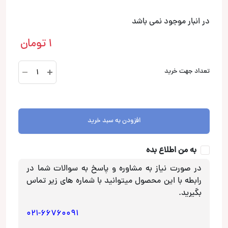
در انبار موجود نمی باشد
1
تومان
+1565
تعداد جهت خرید
باکس
15
اینچی
پورتد
افزودن به سبد خرید
عدد
به من اطلاع بده
در صورت نیاز به مشاوره و پاسخ به سوالات شما در
رابطه با این محصول میتوانید با شماره های زیر تماس
بگیرید.
021-66760091