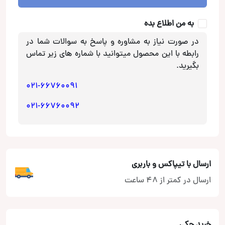
پاوربیس
Pb
به من اطلاع بده
عدد
در صورت نیاز به مشاوره و پاسخ به سوالات شما در
رابطه با این محصول میتوانید با شماره های زیر تماس
بگیرید.
021-66760091
021-66760092
ارسال با تیپاکس و باربری
ارسال در کمتر از 48 ساعت
خرید چکی