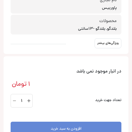
نام تجاری
پاوربیس
محصولات
بلندگو, بلندگو -13سانتی
ویژگی‌های بیشتر
در انبار موجود نمی باشد
1
تومان
2XL-
تعداد جهت خرید
523
بلندگو
5
اینچی
افزودن به سبد خرید