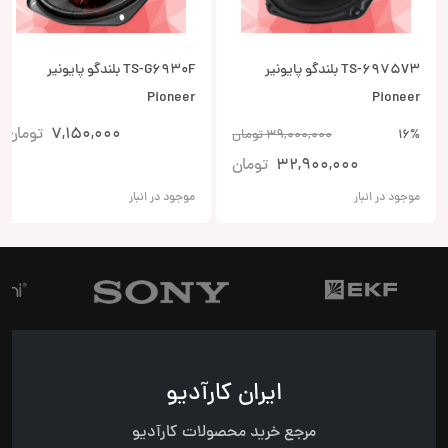
TS-6975V3 بلندگو پایونیر
TS-G6930F بلندگو پایونیر
Pioneer
Pioneer
7,150,000
تومان
16%
39,000,000
تومان
32,900,000
تومان
موجود در انبار
موجود در انبار
ایران کارآدیو
مرجع خرید محصولات کارآدیو