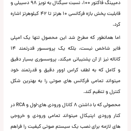
دمپینگ فاکتور 100، نسبت سیگنال به نویز 98 دسیبلی و
قابلیت پخش بازه فرکانسی 10 هرتز تا 42 کیلوهرتز اشاره
کرد.
اما همانطور که مطرح شد این محصول تنها یک آمپلی
فایر شاخص نیست، بلکه یک پروسسور قدرتمند 14
کاناله نیز از آن پشتیبانی میکند. پروسسوری بسیار دقیق
و کامل که به لطف کراس اوور دقیق و قدرتمند خود
میتواند تمامی فرکانس های صوتی را به بهترین شکل
کنترل و تنظیم کند.
محصولی که با داشتن 8 کانال ورودی های-لول و RCA در
کنار ورودی اپتیکال میتواند تمامی ورودی و خروجی
های لازمه برای نصب یک سیستم صوتی کیفیت را فراهم