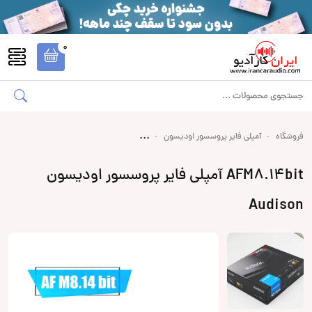
0
فروشگاه
آمپلی فایر پروسسور اودیسون
AFM8.14bit آمپلی فایر پروسسور اودیسون
Audison