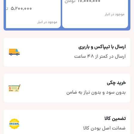
17,000,000
تومان
5,200,000
توما
موجود در انبار
موجود در انبار
ارسال با تیپاکس و باربری
ارسال در کمتر از 48 ساعت
خرید چکی
بدون سود و بدون نیاز به ضامن
تضمین کالا
ضمانت اصل بودن کالا