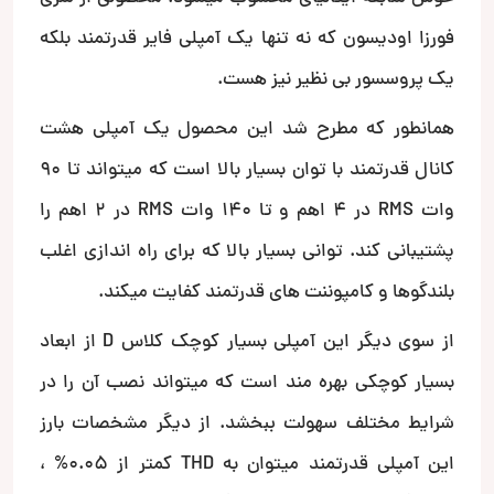
فورزا اودیسون که نه تنها یک آمپلی فایر قدرتمند بلکه
یک پروسسور بی نظیر نیز هست.
همانطور که مطرح شد این محصول یک آمپلی هشت
کانال قدرتمند با توان بسیار بالا است که میتواند تا 90
وات RMS در 4 اهم و تا 140 وات RMS در 2 اهم را
پشتیبانی کند. توانی بسیار بالا که برای راه اندازی اغلب
بلندگوها و کامپوننت های قدرتمند کفایت میکند.
از سوی دیگر این آمپلی بسیار کوچک کلاس D از ابعاد
بسیار کوچکی بهره مند است که میتواند نصب آن را در
شرایط مختلف سهولت ببخشد. از دیگر مشخصات بارز
این آمپلی قدرتمند میتوان به THD کمتر از 0.05% ،