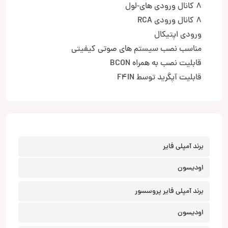
8 کانال ورودی های-لول
8 کانال ورودی RCA
ورودی اپتیکال
مناسب نصب سیستم های صوتی کیفیتی
قابلیت نصب به همراه BCON
قابلیت آپگرید توسط F4IN
برند آمپلی فایر
اودیسون
برند آمپلی فایر پروسسور
اودیسون