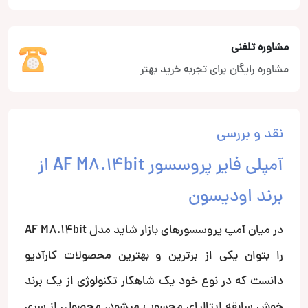
مشاوره تلفنی
مشاوره رایگان برای تجربه خرید بهتر
نقد و بررسی
آمپلی فایر پروسسور AF M8.14bit از
برند اودیسون
در میان آمپ پروسسورهای بازار شاید مدل AF M8.14bit
را بتوان یکی از برترین و بهترین محصولات کارآدیو
دانست که در نوع خود یک شاهکار تکنولوژی از یک برند
خوش سابقه ایتالیای محسوب میشود. محصولی از سری