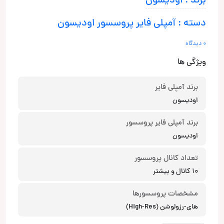
برند : اودیسون
دسته : آمپلی فایر پروسسور اودیسون
0 دیدگاه
ویژگی ها
برند آمپلی فایر
اودیسون
برند آمپلی فایر پروسسور
اودیسون
تعداد کانال‌ پروسسور
10 کانال و بیشتر
مشخصات پروسسورها
های-رزولوشن (High-Res)