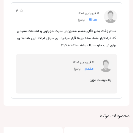
4
11 فروردین 1401
Riton
پاسخ
سلام وقت بخیر آقای مقدم ممنون از سایت خوبتون و اطلاعات مفیدی
که دراختیار همه صدا بازها قرار میدید. ی سوال اینکه این باندها رو
برای درب جلو ساینا میشه استفاده کرد؟
11 فروردین 1401
مقدم
پاسخ
بله دوست عزیز
محصولات مرتبط