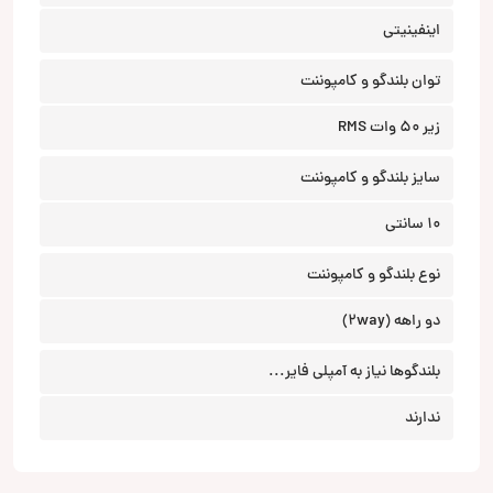
اینفینیتی
توان بلندگو و کامپوننت
زیر 50 وات RMS
سایز بلندگو و کامپوننت
10 سانتی
نوع بلندگو و کامپوننت
دو راهه (2way)
بلندگوها نیاز به آمپلی فایر...
ندارند