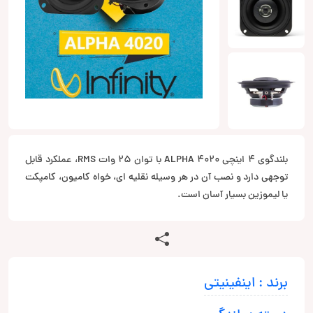
بلندگوی 4 اینچی ALPHA 4020 با توان 25 وات RMS، عملکرد قابل
توجهی دارد و نصب آن در هر وسیله نقلیه ای، خواه کامیون، کامپکت
یا لیموزین بسیار آسان است.
برند : اینفینیتی