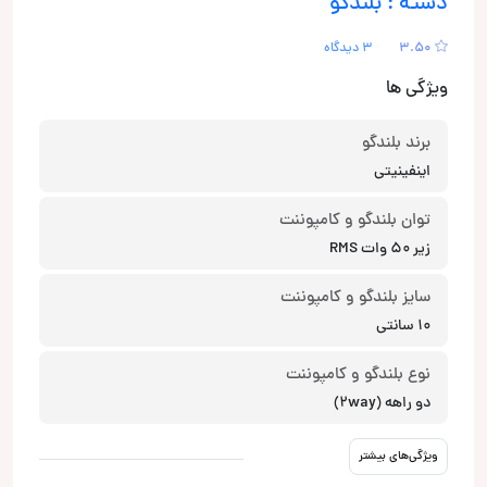
دسته : بلندگو
3.50
3 دیدگاه
ویژگی ها
برند بلندگو
اینفینیتی
توان بلندگو و کامپوننت
زیر 50 وات RMS
سایز بلندگو و کامپوننت
10 سانتی
نوع بلندگو و کامپوننت
دو راهه (2way)
ویژگی‌های بیشتر