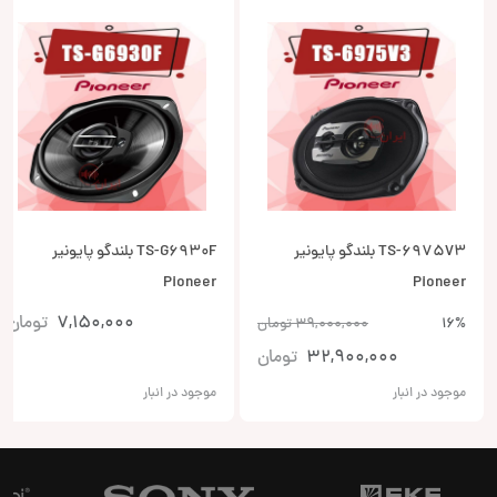
TS-6975V3 بلندگو پایونیر
TS-G6930F بلندگو پایونیر
Pioneer
Pioneer
7,150,000
تومان
16%
39,000,000
تومان
32,900,000
تومان
موجود در انبار
موجود در انبار