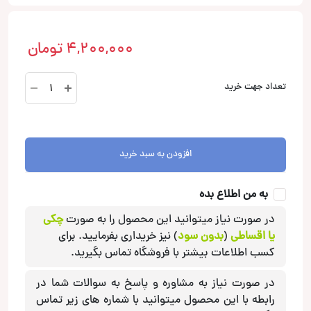
4,200,000
تومان
Alpha
تعداد جهت خرید
4020
بلندگو
اینفینیتی
Infinity
افزودن به سبد خرید
عدد
به من اطلاع بده
در صورت نیاز میتوانید این محصول را به صورت
چکی
یا اقساطی
(
بدون سود
) نیز خریداری بفرمایید. برای
کسب اطلاعات بیشتر با فروشگاه تماس بگیرید.
در صورت نیاز به مشاوره و پاسخ به سوالات شما در
رابطه با این محصول میتوانید با شماره های زیر تماس