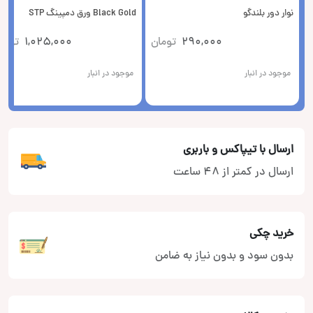
نوار دور بلندگو
Black Gold ورق دمپینگ STP
290,000
تومان
1,025,000
توما
موجود در انبار
موجود در انبار
ارسال با تیپاکس و باربری
ارسال در کمتر از 48 ساعت
خرید چکی
بدون سود و بدون نیاز به ضامن