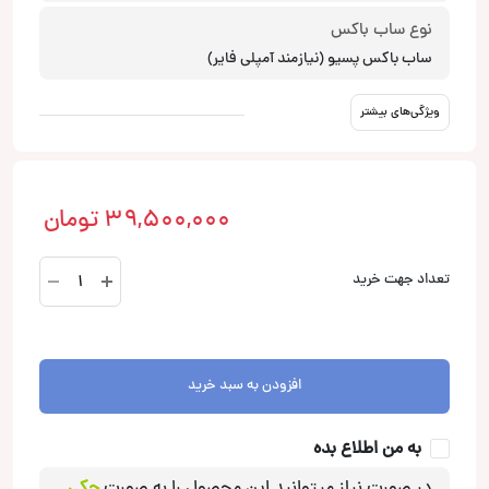
نوع ساب باکس
ساب باکس پسیو (نیازمند آمپلی فایر)
ویژگی‌های بیشتر
39,500,000
تومان
APBX10DS
تعداد جهت خرید
ساب
باکس
اودیسون
Audison
افزودن به سبد خرید
عدد
به من اطلاع بده
در صورت نیاز میتوانید این محصول را به صورت
چکی