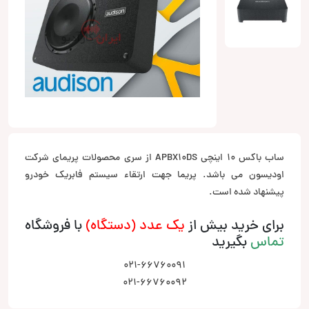
ساب باکس 10 اینچی APBX10DS از سری محصولات پریمای شرکت
اودیسون می باشد. پریما جهت ارتقاء سیستم فابریک خودرو
پیشنهاد شده است.
برای خرید بیش از
یک عدد (دستگاه)
با فروشگاه
تماس
بگیرید
021-66760091
021-66760092