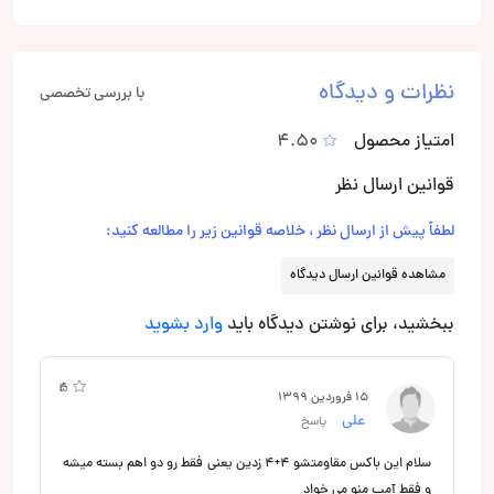
نظرات و دیدگاه
با بررسی تخصصی
امتیاز محصول
4.50
قوانین ارسال نظر
لطفاً پیش از ارسال نظر ، خلاصه قوانین زیر را مطالعه کنید:
مشاهده قوانین ارسال دیدگاه
ببخشید، برای نوشتن دیدگاه باید
وارد بشوید
4
5
15 فروردین 1399
علی
پاسخ
سلام این باکس مقاومتشو ۴+۴ زدین یعنی فقط رو دو اهم بسته میشه
و فقط آمپ منو می خواد