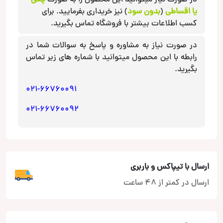
یا اقساطی
(
بدون سود
) نیز خریداری بفرمایید. برای
کسب اطلاعات بیشتر با فروشگاه تماس بگیرید.
در صورت نیاز به مشاوره و پاسخ به سوالات شما در
رابطه با این محصول میتوانید با شماره های زیر تماس
بگیرید.
021-66760091
021-66760092
ارسال با تیپاکس و باربری
ارسال در کمتر از 48 ساعت