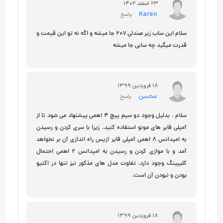
23 اسفند 1402
Karen
پاسخ
سلام این ساب زیر صندلی ۲۰۷ جا میشه و اگه نه تو این قیمت و
قدرت میگید چه سابی جا میشه
18 فروردین 1399
محسن
پاسخ
سلام . بدلیل وجود دو سیم پیچ 4 اهمی پیشنهاد می شود تا از
آمپلی فایر های مونو استفاده کنید. زیرا با سری کردن و رسیدن
به امپدانس 8 اهمی آمپلی فایر ازپس راه اندازی آن بر نخواهد
آمد و با موازی کردن و رسیدن به امپدانس 2 اهمی احتمال
کلیپینگ وجود دارد. تفاوت مدل های مذکور نیز تنها در اکتیو
بودن و نبودن آن است.
18 فروردین 1399