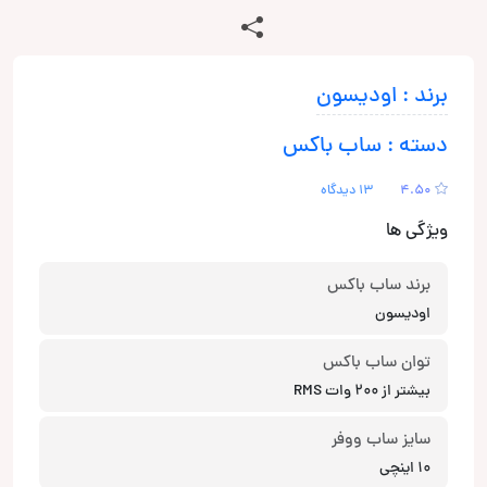
برند : اودیسون
دسته : ساب باکس
4.50
13 دیدگاه
ویژگی ها
برند ساب باکس
اودیسون
توان ساب باکس
بیشتر از 200 وات RMS
سایز ساب ووفر
10 اینچی