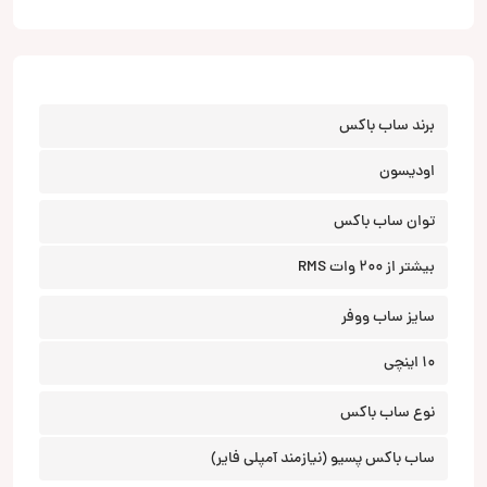
برند ساب باکس
اودیسون
توان ساب باکس
بیشتر از 200 وات RMS
سایز ساب ووفر
10 اینچی
نوع ساب باکس
ساب باکس پسیو (نیازمند آمپلی فایر)