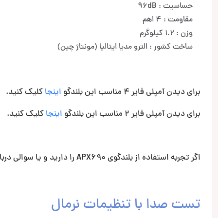
حساسیت : 96dB
مقاومت : 4 اهم
وزن : 1.2 کیلوگرم
ساخت کشور : الترو مدیا ایتالیا (مونتاژ چین)
برای دیدن آمپلی فایر 4 مناسب این بلندگو
اینجا
کلیک کنید.
برای دیدن آمپلی فایر 2 مناسب این بلندگو
اینجا
کلیک کنید.
اگر تجربه استفاده از بلندگوی APX690 را دارید و یا سوالی درباره آن دارید، خوشحال میشویم که در کامنت ها مطرح کنید.
تست صدا با تنظیمات نرمال