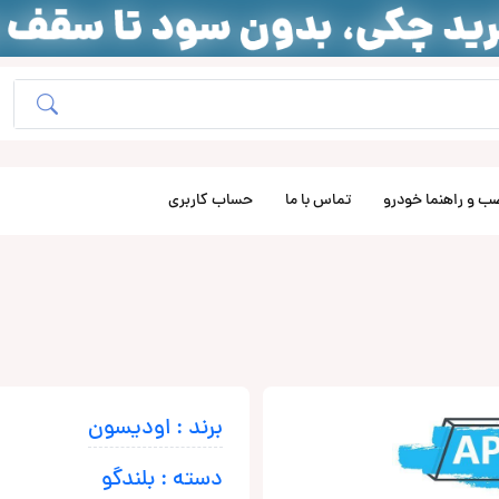
ب و راهنما خودرو
تماس با ما
حساب کاربری
برند : اودیسون
دسته : بلندگو