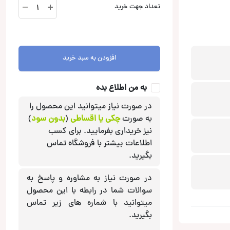
APX690
تعداد جهت خرید
بلندگو
اودیسون
Audison
عدد
افزودن به سبد خرید
به من اطلاع بده
در صورت نیاز میتوانید این محصول را
به صورت
چکی یا اقساطی
(
بدون سود
)
نیز خریداری بفرمایید. برای کسب
اطلاعات بیشتر با فروشگاه تماس
بگیرید.
در صورت نیاز به مشاوره و پاسخ به
سوالات شما در رابطه با این محصول
میتوانید با شماره های زیر تماس
بگیرید.