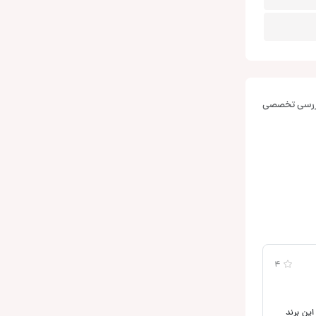
بررسی تخصصی
4
نت نسبت ب این برند