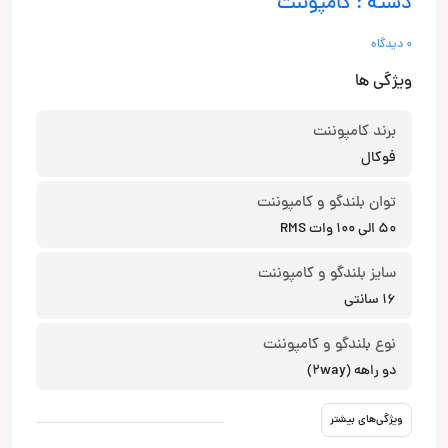
دسته : کامپوننت
0 دیدگاه
ویژگی ها
برند کامپوننت
فوکال
توان بلندگو و کامپوننت
50 الی 100 وات RMS
سایز بلندگو و کامپوننت
16 سانتی
نوع بلندگو و کامپوننت
دو راهه (2way)
ویژگی‌های بیشتر