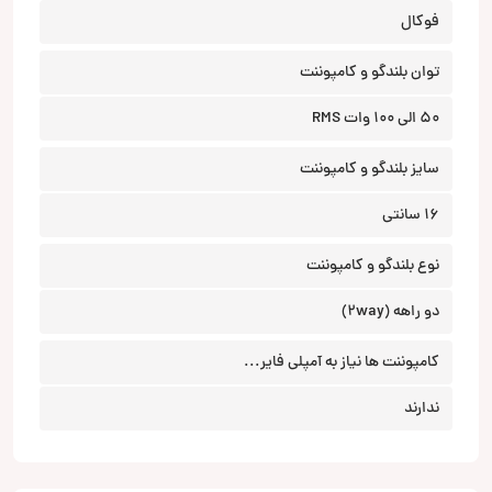
فوکال
توان بلندگو و کامپوننت
50 الی 100 وات RMS
سایز بلندگو و کامپوننت
16 سانتی
نوع بلندگو و کامپوننت
دو راهه (2way)
کامپوننت ها نیاز به آمپلی فایر...
ندارند