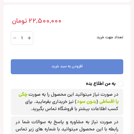
22,500,000
تومان
ASE165S
تعداد جهت خرید
کامپوننت
فوکال
Focal
عدد
افزودن به سبد خرید
به من اطلاع بده
در صورت نیاز میتوانید این محصول را به صورت
چکی
یا اقساطی
(
بدون سود
) نیز خریداری بفرمایید. برای
کسب اطلاعات بیشتر با فروشگاه تماس بگیرید.
در صورت نیاز به مشاوره و پاسخ به سوالات شما در
رابطه با این محصول میتوانید با شماره های زیر تماس