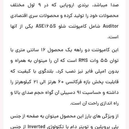
صدا میباشد. برندی اروپایی که در 9 لول مختلف
محصولات خود را تولید کرده و محصولات سری اقتصادی
Auditor شامل کامپوننت شلو ASE165S یکی از آنها
است.
این کامپوننت دو راهه یک محصول 16 سانتی متری با
توان 55 وات RMS است که آن را میتوان به همراه و
بدون آمپلی فایر نیز نصب کرد. بلندگوی با کیفیت که
قابلیت پخش بازه فرکانسی 60 هرتز الی 21 کیلوهرتز را
داشته و حساسیت 91 دسیبلی آن گواه حجم صدای بالا و
راه اندازی راحت آن است.
از ویژگی های بارز این محصول میتوان به صفحه از جنس
پلی پروپلین و تویتر دام با تکنولوژی Inverted از جنس