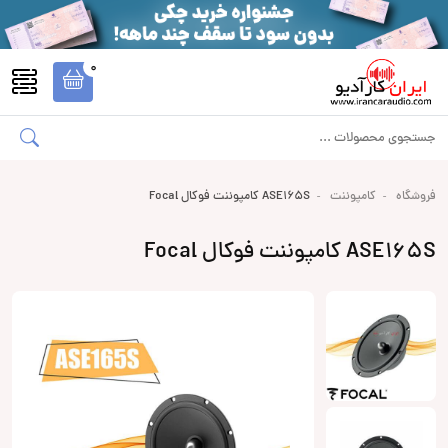
0
فروشگاه
کامپوننت
ASE165S کامپوننت فوکال Focal
ASE165S کامپوننت فوکال Focal