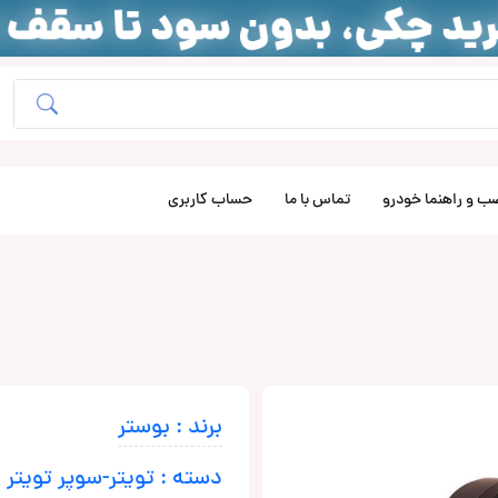
ب و راهنما خودرو
تماس با ما
حساب کاربری
برند : بوستر
دسته : تویتر-سوپر تویتر