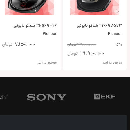
TS-6975V3 بلندگو پایونیر
TS-G6930F بلندگو پایونیر
Pioneer
Pioneer
7,150,000
تومان
16%
39,000,000
تومان
32,900,000
تومان
موجود در انبار
موجود در انبار