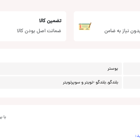
تضمین کالا
دون نیاز به ضامن
ضمانت اصل بودن کالا
بوستر
بلندگو, بلندگو -تویتر و سوپرتویتر
با 
د: