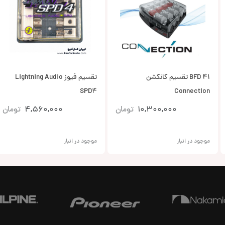
BFD 41 تقسیم کانکشن
تقسیم فیوز Lightning Audio
SPD4
Connection
10,300,000
تومان
4,560,000
تومان
موجود در انبار
موجود در انبار