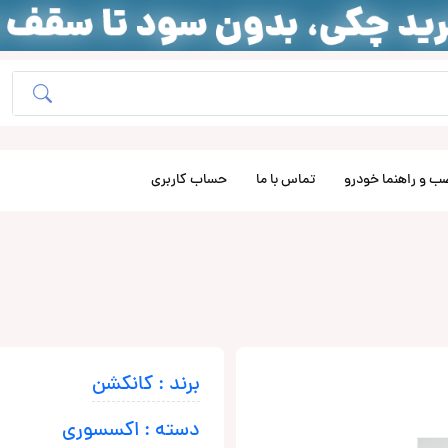
ب و راهنما خودرو
تماس با ما
حساب کاربری
برند : کانکشن
دسته : اکسسوری