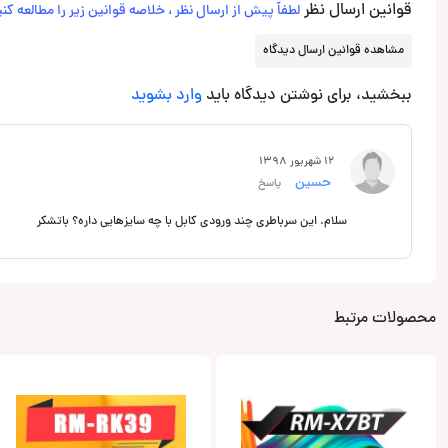
قوانین ارسال نظر
لطفاً پیش از ارسال نظر ، خلاصه قوانین زیر را مطالعه کنی
مشاهده قوانین ارسال دیدگاه
ببخشید، برای نوشتن دیدگاه باید
وارد بشوید
12 شهریور 1398
حسین
پاسخ
سلام. این سرباطری چند ورودی کابل با چه سایزهایی داره؟ باتشکر
محصولات مرتبط