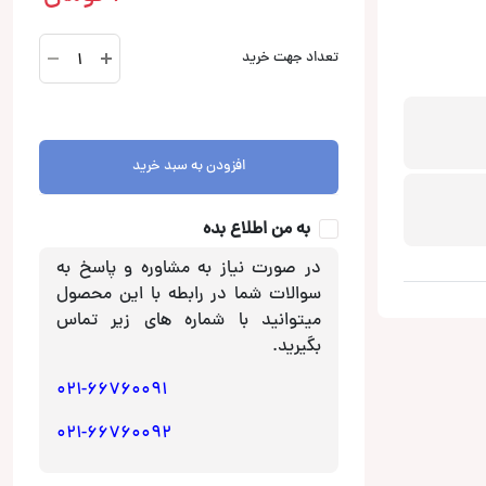
BBC
تعداد جهت خرید
11P
کانکشن
Connection
عدد
افزودن به سبد خرید
به من اطلاع بده
در صورت نیاز به مشاوره و پاسخ به
سوالات شما در رابطه با این محصول
میتوانید با شماره های زیر تماس
بگیرید.
021-66760091
021-66760092