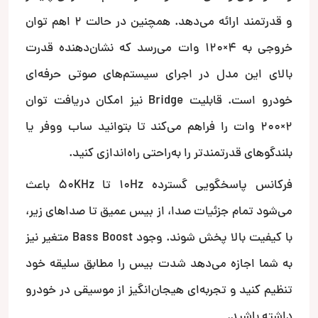
و قدرتمند ارائه می‌دهد. همچنین در حالت 2 اهم توان
خروجی به 4×120 وات می‌رسد که نشان‌دهنده قدرت
بالای این مدل در اجرای سیستم‌های صوتی حرفه‌ای
خودرو است. قابلیت Bridge نیز امکان دریافت توان
2×200 وات را فراهم می‌کند تا بتوانید ساب ووفر یا
بلندگوهای قدرتمندتر را به‌راحتی راه‌اندازی کنید.
فرکانس پاسخگویی گسترده 10Hz تا 50KHz باعث
می‌شود تمام جزئیات صدا، از بیس عمیق تا صداهای زیر،
با کیفیت بالا پخش شوند. وجود Bass Boost متغیر نیز
به شما اجازه می‌دهد شدت بیس را مطابق سلیقه خود
تنظیم کنید و تجربه‌ای هیجان‌انگیز از موسیقی در خودرو
داشته باشید.