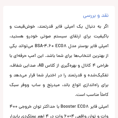
نقد و بررسی
اگر به دنبال یک آمپلی فایر قدرتمند، خوش‌قیمت و
باکیفیت برای ارتقای سیستم صوتی خودرو هستید،
آمپلی فایر بوستر مدل BSA-4.60 ECO8 می‌تواند یکی
از بهترین انتخاب‌ها برای شما باشد. این آمپ حرفه‌ای با
طراحی 4 کانال و بهره‌گیری از کلاس AB، صدایی شفاف،
تفکیک‌شده و قدرتمند را در اختیار شما قرار می‌دهد و
برای راه‌اندازی انواع باند، میدرنج و ساب ووفر سبک
کاملاً مناسب است.
آمپلی فایر Booster ECO8 با حداکثر توان خروجی 400
وات و توان واقعی 4×60 وات در 4 اهم عملکردی پایدار