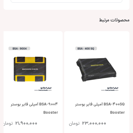
محصولات مرتبط
BSA-400SQ آمپلی فایر بوستر
BSA-9004 آمپلی فایر بوستر
Booster
Booster
23,000,000
تومان
21,900,000
تومان