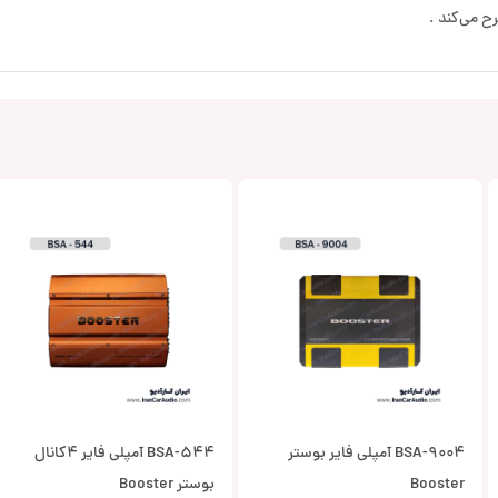
ح می‌کند .
BSA-9004 آمپلی فایر بوستر
BSA-544 آمپلی فایر 4کانال
Booster
بوستر Booster