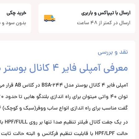
ارسال با تیپاکس و باربری
خرید چکی
ارسال در کمتر از 48 ساعت
بدون سود و ب
نقد و بررسی
معرفی آمپلی فایر 4 کانال بوستر مدل BSA-244
آمپلی فایر 
گفت مناسب برای راه اندازی انواع ساب ووفر(سبک و کوچک) 4 اهمی تا توان 200 RMS نیز مناسب خواهد بود.
در ی