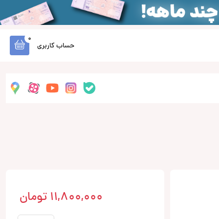
0
حساب کاربری
11,800,000
تومان