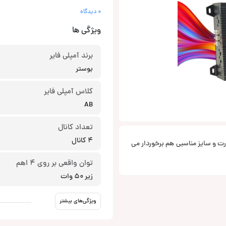
0 دیدگاه
ویژگی ها
برند آمپلی فایر
بوستر
کلاس آمپلی فایر
AB
تعداد کانال
4 کانال
ر کلاس AB قرار می گیرد و از قدرت و سایز مناسبی هم برخوردار می
توان واقعی بر روی 4 اهم
زیر 50 وات
ویژگی‌های بیشتر