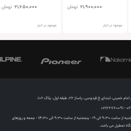
21,900,000
تومان
21,650,000
تومان
موجود در انبار
موجود در انبار
خمینی، ابتدای خ فردوسی، پاساژ 26، طبقه اول، پلاک 102.
02166
شنبه تا چهارشنبه از ساعت 9:30 الی 19 - پنجشنبه از ساعت 9:30 الی 14:30 - جمعه و روزهای
اه تعطیل می باشد.