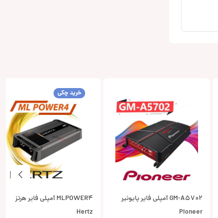
خرید چکی
GM-A5702 آمپلی فایر پایونیر
MLPOWER4 آمپلی فایر هرتز
Hertz
Pioneer