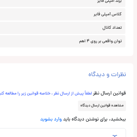
برند آمپلی فایر
کلاس آمپلی فایر
تعداد کانال
توان واقعی بر روی 4 اهم
نظرات و دیدگاه
قوانین ارسال نظر
لطفاً پیش از ارسال نظر ، خلاصه قوانین زیر را مطالعه کنی
مشاهده قوانین ارسال دیدگاه
ببخشید، برای نوشتن دیدگاه باید
وارد بشوید