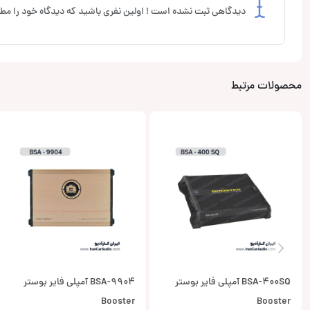
دیدگاهی ثبت نشده است ! اولین نفری باشید که دیدگاه خود را مطر
محصولات مرتبط
BSA-400SQ آمپلی فایر بوستر
BSA-9904 آمپلی فایر بوستر
Booster
Booster