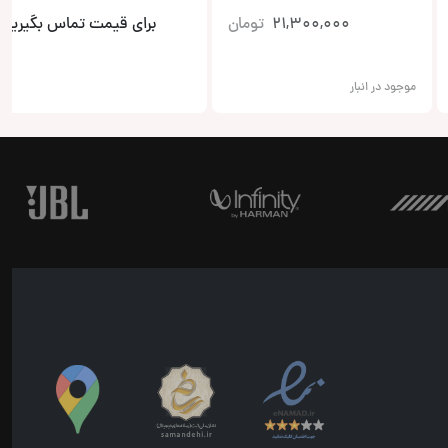
21,300,000
تومان
برای قیمت تماس بگیرید
موجود در انبار