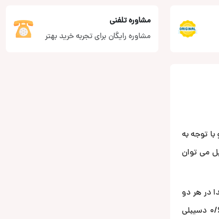
مشاوره تلفنی
مشاوره رایگان برای تجربه خرید بهتر
دارد و با توجه به
جی در حالت پل می توان
نظیم صدا در هر دو
حالت HPF/LPF با قابلیت تنظیم فرکانس و البته حالت ثابت FULL به همراه تنظیم سه حالته باس بوست در سه وضعیت 0/6/12 دسیبلی