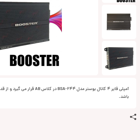
آمپلی فایر 4 کانال بوستر مدل BSA-244 د
باشد.