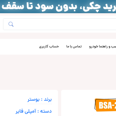
ب و راهنما خودرو
تماس با ما
حساب کاربری
برند : بوستر
دسته : آمپلی فایر