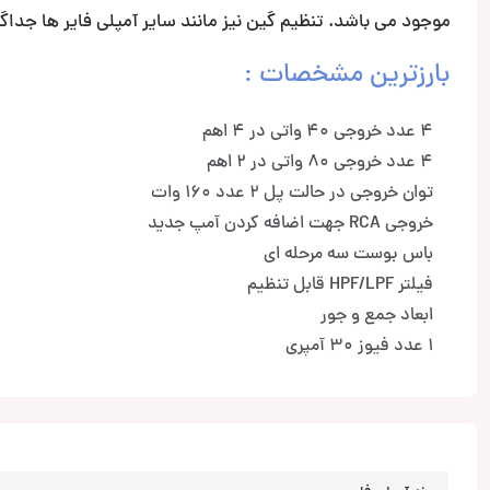
موجود می باشد. تنظیم گین نیز مانند سایر آمپلی فایر ها جدا
بارزترین مشخصات :
4 عدد خروجی 40 واتی در 4 اهم
4 عدد خروجی 80 واتی در 2 اهم
توان خروجی در حالت پل 2 عدد 160 وات
خروجی RCA جهت اضافه کردن آمپ جدید
باس بوست سه مرحله ای
فیلتر HPF/LPF قابل تنظیم
ابعاد جمع و جور
1 عدد فیوز 30 آمپری