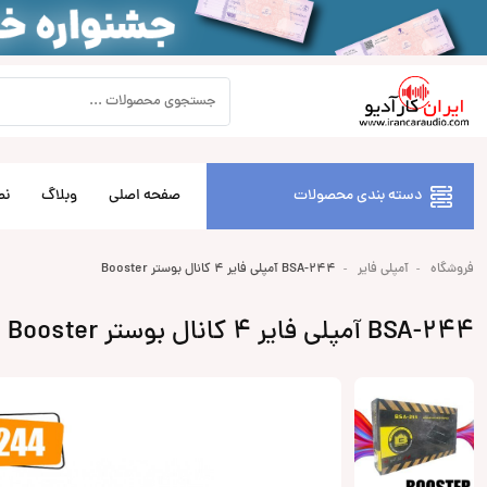
دسته بندی محصولات
صفحه اصلی
وبلاگ
نص
فروشگاه
آمپلی فایر
BSA-244 آمپلی فایر 4 کانال بوستر Booster
BSA-244 آمپلی فایر 4 کانال بوستر Booster