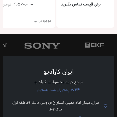
برای قیمت تماس بگیرید
4,560,000
تومان
موجود در انبار
ایران کارآدیو
مرجع خرید محصولات کارآدیو
7/24 پشتیبان شما هستیم
تهران، میدان امام خمینی، ابتدای خ فردوسی، پاساژ 26، طبقه اول،
پلاک 102.