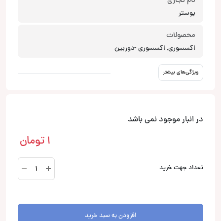
نام تجاری
بوستر
محصولات
اکسسوری, اکسسوری -دوربین
ویژگی‌های بیشتر
در انبار موجود نمی باشد
1
تومان
BSC-
تعداد جهت خرید
7000HIGH
دوربین
بوسترbooster
عدد
افزودن به سبد خرید