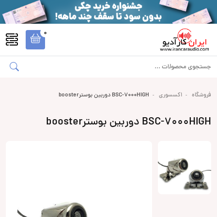
0
فروشگاه
اکسسوری
BSC-7000HIGH دوربین بوسترbooster
BSC-7000HIGH دوربین بوسترbooster