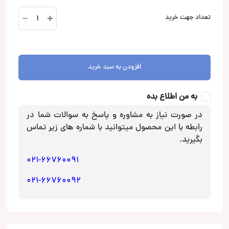
BZ401
تعداد جهت خرید
بلندگو
ناکامیچی
Nakamichi
عدد
افزودن به سبد خرید
به من اطلاع بده
در صورت نیاز به مشاوره و پاسخ به سوالات شما در
رابطه با این محصول میتوانید با شماره های زیر تماس
بگیرید.
021-66760091
021-66760092