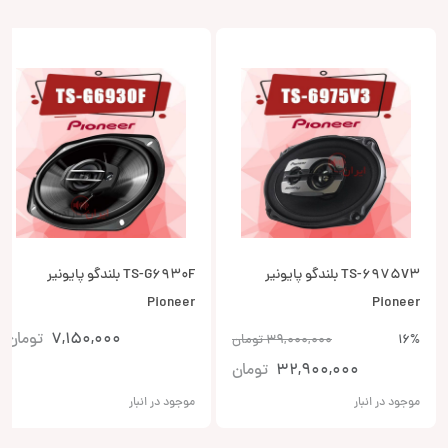
TS-6975V3 بلندگو پایونیر
TS-G6930F بلندگو پایونیر
Pioneer
Pioneer
7,150,000
تومان
16%
39,000,000
تومان
32,900,000
تومان
موجود در انبار
موجود در انبار