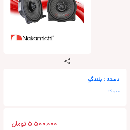
دسته : بلندگو
0 دیدگاه
5,500,000
تومان