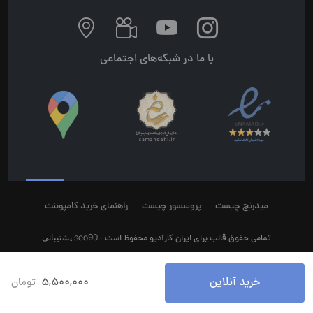
با ما در شبکه‌های اجتماعی
میدرنج چیست
پروسسور چیست
راهنمای خرید کامپوننت
seo90
پشتیبانی
تمامی حقوق قالب برای ایران کارآدیو محفوظ است -
خرید آنلاین
5,500,000
تومان