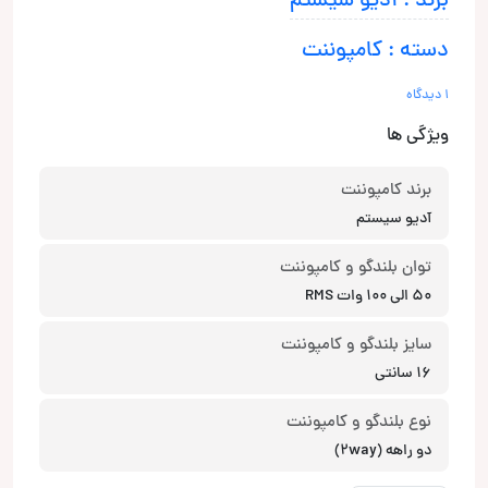
برند : آدیو سیستم
دسته : کامپوننت
1 دیدگاه
ویژگی ها
برند کامپوننت
آدیو سیستم
توان بلندگو و کامپوننت
50 الی 100 وات RMS
سایز بلندگو و کامپوننت
16 سانتی
نوع بلندگو و کامپوننت
دو راهه (2way)