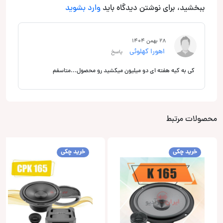
ببخشید، برای نوشتن دیدگاه باید
وارد بشوید
28 بهمن 1404
اهورا کهلوئی
پاسخ
کی به کیه هفته ای دو میلیون میکشید رو محصول...متاسفم
محصولات مرتبط
خرید چکی
خرید چکی