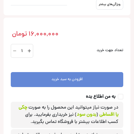
ویژگی‌های بیشتر
16,000,000
تومان
CARBON165
تعداد جهت خرید
کامپوننت
آدیو
سیستم
Audio
افزودن به سبد خرید
System
عدد
به من اطلاع بده
در صورت نیاز میتوانید این محصول را به صورت
چکی
یا اقساطی
(
بدون سود
) نیز خریداری بفرمایید. برای
کسب اطلاعات بیشتر با فروشگاه تماس بگیرید.