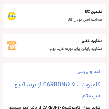
تضمین کالا
ضمانت اصل بودن کالا
مشاوره تلفنی
مشاوره رایگان برای تجربه خرید بهتر
نقد و بررسی
کامپوننت CARBON165 از برند آدیو
سیستم
شاید بتوان کامپوننتCARBON165 از برند آدیو سیستم