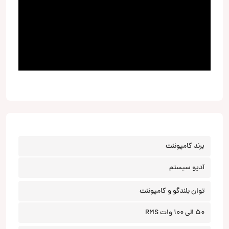
برند کامپوننت
آدیو سیستم
توان بلندگو و کامپوننت
50 الی 100 وات RMS