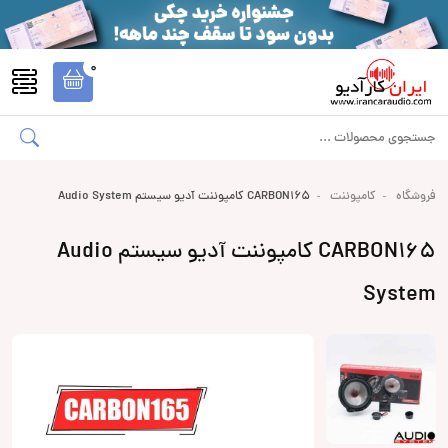
0
فروشگاه
کامپوننت
CARBON165 کامپوننت آدیو سیستم Audio System
CARBON165 کامپوننت آدیو سیستم Audio
System