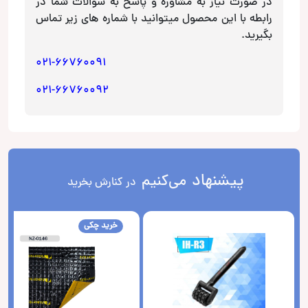
در صورت نیاز به مشاوره و پاسخ به سوالات شما در
رابطه با این محصول میتوانید با شماره های زیر تماس
بگیرید.
021-66760091
021-66760092
پیشنهاد
می‌کنیم
در کنارش بخرید
خرید چکی