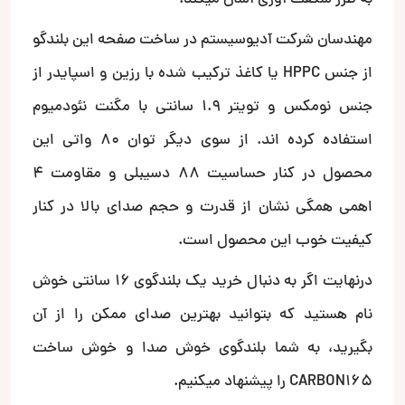
مهندسان شرکت آدیوسیستم در ساخت صفحه این بلندگو
از جنس HPPC یا کاغذ ترکیب شده با رزین و اسپایدر از
جنس نومکس و تویتر 1.9 سانتی با مگنت نئودمیوم
استفاده کرده اند. از سوی دیگر توان 80 واتی این
محصول در کنار حساسیت 88 دسیبلی و مقاومت 4
اهمی همگی نشان از قدرت و حجم صدای بالا در کنار
کیفیت خوب این محصول است.
درنهایت اگر به دنبال خرید یک بلندگوی 16 سانتی خوش
نام هستید که بتوانید بهترین صدای ممکن را از آن
بگیرید، به شما بلندگوی خوش صدا و خوش ساخت
CARBON165 را پیشنهاد میکنیم.