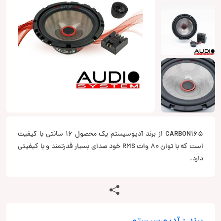
CARBON165 از برند آدیوسیستم یک محصول 16 سانتی با کیفیت
است که با توان 80 وات RMS خود صدای بسیار قدرتمند و با کیفیتی
دارد.