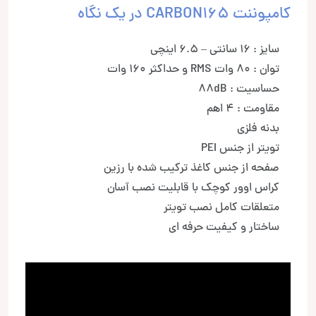
کامپوننت CARBON165 در یک نگاه
سایز : 16 سانتی – 6.5 اینچی
توان : 80 وات RMS و حداکثر 160 وات
حساسیت : 88dB
مقاومت : 4 اهم
بدنه فلزی
تویتر از جنس PEI
صفحه از جنس کاغذ ترکیب شده با رزین
کراس اوور کوچک با قابلیت نصب آسان
متعلقات کامل نصب تویتر
ساختار و کیفیت حرفه ای